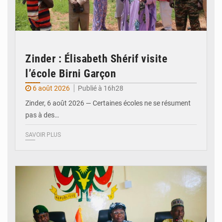
Zinder : Élisabeth Shérif visite
l’école Birni Garçon
6 août 2026
Publié à 16h28
Zinder, 6 août 2026 — Certaines écoles ne se résument
pas à des…
SAVOIR PLUS
© Ministère de l’Education Nationale Officiel