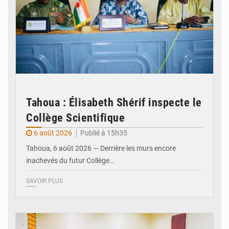
Tahoua : Élisabeth Shérif inspecte le
Collège Scientifique
6 août 2026
Publié à 15h35
Tahoua, 6 août 2026 — Derrière les murs encore
inachevés du futur Collège…
SAVOIR PLUS
© Ministère Nigérien de l'Intérieur 1͏ ͏h͏ ·