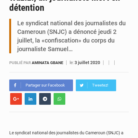
détention
Tibiri : le dialogue, nouveau terrain de jeu pour la paix
Le syndicat national des journalistes du
Cameroun (SNJC) a dénoncé jeudi 2
juillet, la «confiscation» du corps du
journaliste Samuel…
le:
3 juillet 2020
PUBLIÉ PAR
AMINATA GBANE
Partager sur Facebook
Tweetez!
Le syndicat national des journalistes du Cameroun (SNJC) a