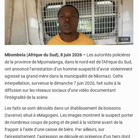
© DR
Mbombela (Afrique du Sud), 8 juin 2026 –
Les autorités policières
de la province de Mpumalanga, dans le nord-est de l’Afrique du Sud,
ont annoncé l’arrestation d’un homme suspecté d’avoir violemment
agressé sa grand-mère dans la municipalité de Nkomazi. Cette
interpellation, survenue le dimanche 7 juin 2026, fait suite à la
diffusion sur les réseaux sociaux d’une vidéo documentant
l’intégralité de la scène.
Les faits se sont déroulés dans un établissement de boissons
(taverne) situé à eMagogeni. Les images montrent le suspect porter
de nombreux coups de poing et de pied à la victime avant de la
frapper à l’aide d’une caisse de bière. Par ailleurs, sur
l’enregistrement, l’agression se déroule en présence d’un tiers dont