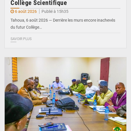
Collège Scientifique
6 août 2026
Publié à 15h35
Tahoua, 6 août 2026 — Derrière les murs encore inachevés
du futur Collège…
SAVOIR PLUS
© Ministère Nigérien de l'Intérieur 1͏ ͏h͏ ·