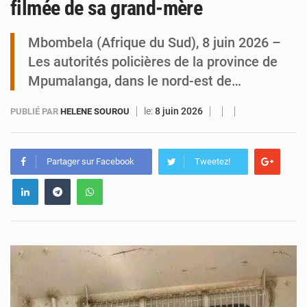
filmée de sa grand-mère
Tibiri : le dialogue, nouveau terrain de jeu pour la paix
Mbombela (Afrique du Sud), 8 juin 2026 –
Les autorités policières de la province de
Mpumalanga, dans le nord-est de…
le:
8 juin 2026
PUBLIÉ PAR
HELENE SOUROU
Partager sur Facebook
Tweetez!