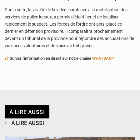
Par la suite, la viralité de la vidéo, combinée à la mobilisation des
services de police locaux, a permis d’identifier et de localiser
rapidement le suspect. Les forces de l’ordre ont ainsi placé ce
dernier en détention provisoire. Il comparaîtra prochainement
devant un tribunal de la province pour répondre des accusations de
violences volontaires et de voies de fait graves.
Suivez l'information en direct sur notre chaîne
WHATSAPP
À LIRE AUSSI
À LIRE AUSSI
© Ministère de l’Education Nationale Officiel