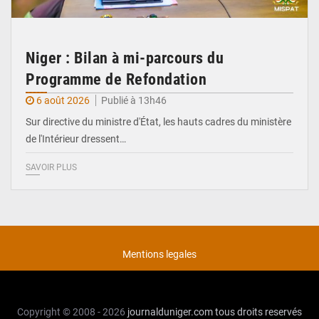
Niger : Bilan à mi-parcours du
Programme de Refondation
6 août 2026
Publié à 13h46
Sur directive du ministre d'État, les hauts cadres du ministère
de l'Intérieur dressent…
SAVOIR PLUS
Mentions legales
Copyright © 2008 - 2026
journalduniger.com
tous droits reservés