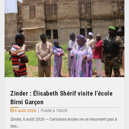
Zinder : Élisabeth Shérif visite l’école
Birni Garçon
6 août 2026
Publié à 16h28
Zinder, 6 août 2026 — Certaines écoles ne se résument pas à
des…