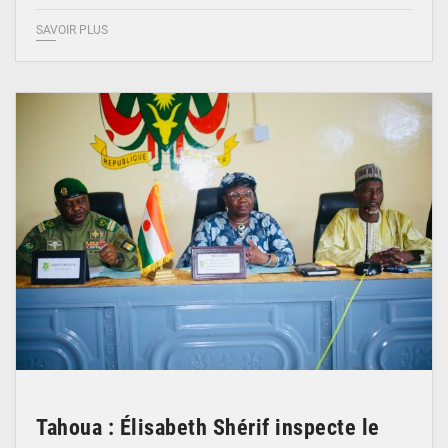
SAVOIR PLUS
© Ministère de l’Education Nationale Officiel
Tahoua : Élisabeth Shérif inspecte le