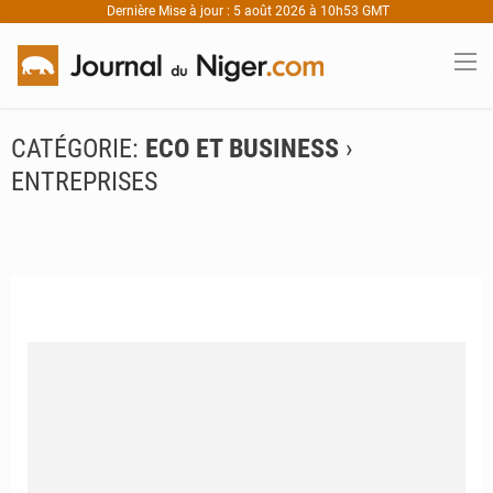
Dernière Mise à jour : 5 août 2026 à 10h53 GMT
CATÉGORIE:
ECO ET BUSINESS
›
ENTREPRISES