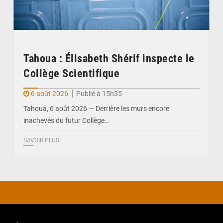
Tahoua : Élisabeth Shérif inspecte le
Collège Scientifique
6 août 2026
Publié à 15h35
Tahoua, 6 août 2026 — Derrière les murs encore
inachevés du futur Collège…
SAVOIR PLUS