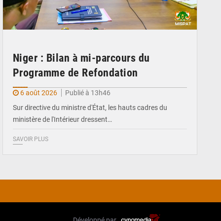
Niger : Bilan à mi-parcours du
Programme de Refondation
6 août 2026
Publié à 13h46
Sur directive du ministre d'État, les hauts cadres du
ministère de l'Intérieur dressent…
SAVOIR PLUS
Développé par