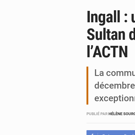
Ingall :
Sultan d
l’ACTN
La commune
décembre 
exception
PUBLIÉ PAR
HÉLÈNE SOUR