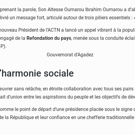
e. En prenant la parole, Son Altesse Oumarou Ibrahim Oumarou a d
livré un message fort, articulé autour de trois piliers essentiels :
ouveau Président de l’ACTN a lancé un appel vibrant à la populat
 engagé de la
Refondation du pays
, menée sous la conduite écla
SP).
 l’harmonie sociale
uvrer sans relâche, en étroite collaboration avec tous ses pairs c
ait d’union entre les aspirations du peuple et les objectifs de dé
omme le point de départ d’une présidence placée sous le signe de
de la République et leur confiance en une chefferie traditionnelle