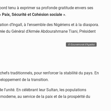
’abord tenu à exprimer sa profonde gratitude envers ses
« Paix, Sécurité et Cohésion sociale »
.
ion d’Ingall, à l’ensemble des Nigériens et à la diaspora.
irée du Général d’Armée Abdourahmane Tiani, Président
© Gouvernorat d'Agadez
hefs traditionnels, pour renforcer la stabilité du pays. En
veloppement de la transition.
 l’unité. En célébrant leur Sultan, les populations
 moderne, au service de la paix et de la prospérité du