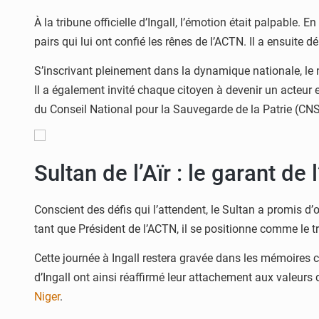
À la tribune officielle d’Ingall, l’émotion était palpabl
pairs qui lui ont confié les rênes de l’ACTN. Il a ensuite dé
S’inscrivant pleinement dans la dynamique nationale, le n
Il a également invité chaque citoyen à devenir un acteur
du Conseil National pour la Sauvegarde de la Patrie (CN
Sultan de l’Aïr : le garant de
Conscient des défis qui l’attendent, le Sultan a promis d’œ
tant que Président de l’ACTN, il se positionne comme le tr
Cette journée à Ingall restera gravée dans les mémoires c
d’Ingall ont ainsi réaffirmé leur attachement aux valeurs 
Niger
.