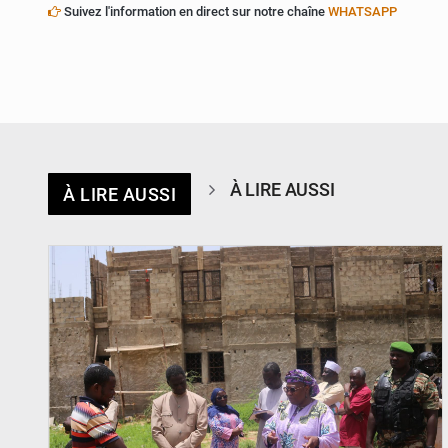
Suivez l'information en direct sur notre chaîne
WHATSAPP
À LIRE AUSSI
À LIRE AUSSI
© Ministère de l’Education Nationale Officiel