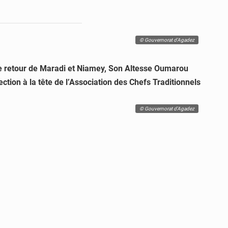
© Gouvernorat d'Agadez
De retour de Maradi et Niamey, Son Altesse Oumarou
ction à la tête de l’Association des Chefs Traditionnels
© Gouvernorat d'Agadez