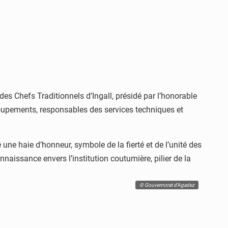
 des Chefs Traditionnels d’Ingall, présidé par l’honorable
roupements, responsables des services techniques et
ne haie d’honneur, symbole de la fierté et de l’unité des
naissance envers l’institution coutumière, pilier de la
© Gouvernorat d'Agadez