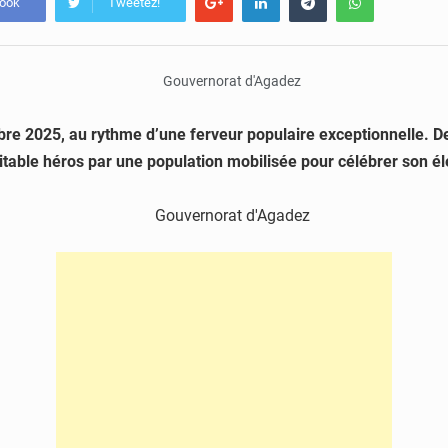
book
Tweetez!
bre 2025, au rythme d’une ferveur populaire exceptionnelle. 
ritable héros par une population mobilisée pour célébrer son éle