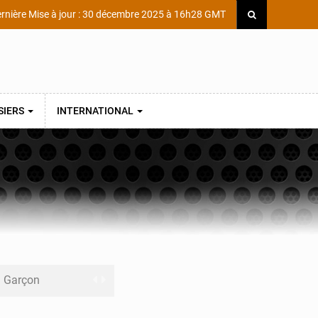
rnière Mise à jour : 30 décembre 2025 à 16h28 GMT
SIERS
INTERNATIONAL
ni Garçon
ège Scientifique