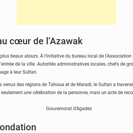
 au cœur de l’Azawak
 plus beaux atours. À l’initiative du bureau local de l’Association
trée de la ville. Autorités administratives locales, chefs de g
age à leur Sultan.
venus des régions de Tahoua et de Maradi, le Sultan a traversé u
as seulement une célébration de la personne, mais un acte de recon
fondation