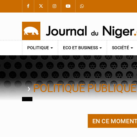
POLITIQUE
ECO ET BUSINESS
SOCIÉTÉ
›
POLITIQUE PUBLIQU
EN CE MOMEN