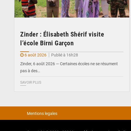
Zinder : Élisabeth Shérif visite
l’école Birni Garçon
6 août 2026
Publié à 16h28
Zinder, 6 août 2026 — Certaines écoles ne se résument
pas à des…
SAVOIR PLUS
Mentions legales