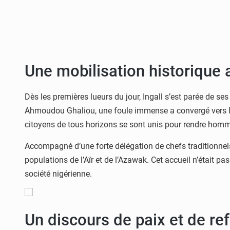
Une mobilisation historique
Dès les premières lueurs du jour, Ingall s’est parée de ses
Ahmoudou Ghaliou, une foule immense a convergé vers l’en
citoyens de tous horizons se sont unis pour rendre homm
Accompagné d’une forte délégation de chefs traditionnels 
populations de l’Aïr et de l’Azawak. Cet accueil n’était p
société nigérienne.
Un discours de paix et de re