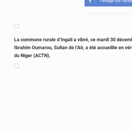
Partager sur Face
La commune rurale d’Ingall a vibré, ce mardi 30 décem
Ibrahim Oumarou, Sultan de l’Aïr, a été accueillie en vé
du Niger (ACTN).