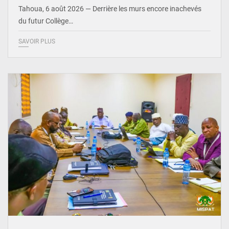
Tahoua, 6 août 2026 — Derrière les murs encore inachevés
du futur Collège…
SAVOIR PLUS
© Ministère Nigérien de l'Intérieur 1͏ ͏h͏ ·