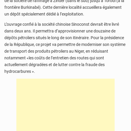
de la société de raffinage à Zinder (dans le Sud) jusqu’à Torodi (à la
frontière Burkinabé). Cette dernière localité accueillera également
un dépôt spécialement dédié à l’exploitation.
L’ouvrage confié à la société chinoise Sinoconst devrait être livré
dans deux ans. Il permettra d’approvisionner une douzaine de
dépôts pétroliers situés le long de son itinéraire. Pour la présidence
de la République, ce projet va permettre de moderniser son système
de transport des produits pétroliers au Niger, en réduisant
notamment «les coûts de l’entretien des routes qui sont
actuellement dégradées et de lutter contre la fraude des
hydrocarbures ».