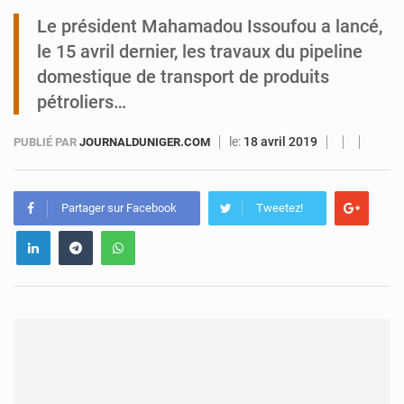
Le président Mahamadou Issoufou a lancé,
Tibiri : le dialogue, nouveau terrain de jeu pour la paix
le 15 avril dernier, les travaux du pipeline
domestique de transport de produits
pétroliers…
le:
18 avril 2019
PUBLIÉ PAR
JOURNALDUNIGER.COM
Partager sur Facebook
Tweetez!