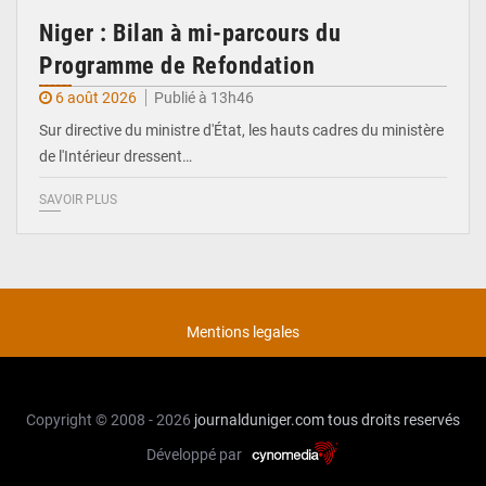
Niger : Bilan à mi-parcours du
Programme de Refondation
6 août 2026
Publié à 13h46
Sur directive du ministre d'État, les hauts cadres du ministère
de l'Intérieur dressent…
SAVOIR PLUS
Mentions legales
Copyright © 2008 - 2026
journalduniger.com
tous droits reservés
Développé par