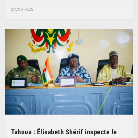
SAVOIR PLUS
© Ministère de l’Education Nationale Officiel
Tahoua : Élisabeth Shérif inspecte le