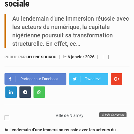
sociale
Tibiri : le dialogue, nouveau terrain de jeu pour la paix
Au lendemain d'une immersion réussie avec
les acteurs du numérique, la capitale
nigérienne poursuit sa transformation
structurelle. En effet, ce…
le:
6 janvier 2026
PUBLIÉ PAR
HÉLÈNE SOUROU
Partager sur Facebook
Tweetez!
© Ville de Niamey
Au lendemain d’une immersion réussie avec les acteurs du