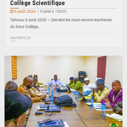
Collège Scientifique
6 août 2026
Publié à 15h35
Tahoua, 6 août 2026 — Derrière les murs encore inachevés
du futur Collège…
SAVOIR PLUS
© Ministère Nigérien de l'Intérieur 1͏ ͏h͏ ·