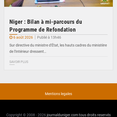
Niger : Bilan à mi-parcours du
Programme de Refondation
6 août 2026
Publié à 13h46
Sur directive du ministre d'État, les hauts cadres du ministère
de l'Intérieur dressent…
SAVOIR PLUS
Mentions legales
Copyright © 2008 - 2026
journalduniger.com
tous droits reservés