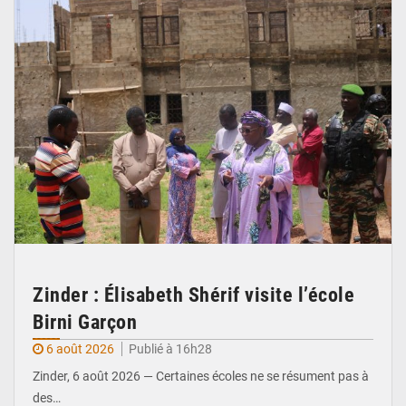
Zinder : Élisabeth Shérif visite l’école
Birni Garçon
6 août 2026
Publié à 16h28
Zinder, 6 août 2026 — Certaines écoles ne se résument pas à
des…