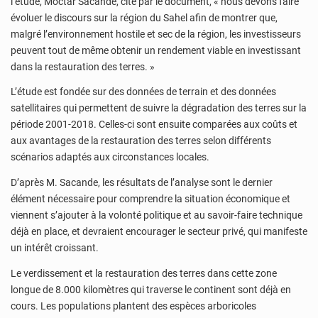
l’étude, Moctar Sacande, cité par le document, « nous devons faire
évoluer le discours sur la région du Sahel afin de montrer que,
malgré l’environnement hostile et sec de la région, les investisseurs
peuvent tout de même obtenir un rendement viable en investissant
dans la restauration des terres. »
L’étude est fondée sur des données de terrain et des données
satellitaires qui permettent de suivre la dégradation des terres sur la
période 2001-2018. Celles-ci sont ensuite comparées aux coûts et
aux avantages de la restauration des terres selon différents
scénarios adaptés aux circonstances locales.
D’après M. Sacande, les résultats de l’analyse sont le dernier
élément nécessaire pour comprendre la situation économique et
viennent s’ajouter à la volonté politique et au savoir-faire technique
déjà en place, et devraient encourager le secteur privé, qui manifeste
un intérêt croissant.
Le verdissement et la restauration des terres dans cette zone
longue de 8.000 kilomètres qui traverse le continent sont déjà en
cours. Les populations plantent des espèces arboricoles