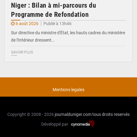
Niger : Bilan à mi-parcours du
Programme de Refondation
6 août 2026
Publié à 13h46
Sur directive du ministre d'État, les hauts cadres du ministère
de l'Intérieur dressent…
SAVOIR PLUS
Mentions legales
Copyright © 2008 - 2026
journalduniger.com
tous droits reservés
Développé par