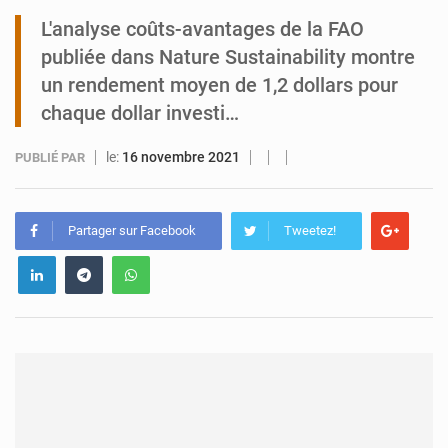
L'analyse coûts-avantages de la FAO
Tibiri : le dialogue, nouveau terrain de jeu pour la paix
publiée dans Nature Sustainability montre
un rendement moyen de 1,2 dollars pour
chaque dollar investi…
le:
16 novembre 2021
PUBLIÉ PAR
Partager sur Facebook
Tweetez!