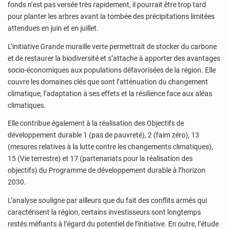
fonds n’est pas versée très rapidement, il pourrait être trop tard
pour planter les arbres avant la tombée des précipitations limitées
attendues en juin et en juillet.
L’initiative Grande muraille verte permettrait de stocker du carbone
et de restaurer la biodiversité et s’attache à apporter des avantages
socio-économiques aux populations défavorisées de la région. Elle
couvre les domaines clés que sont l’atténuation du changement
climatique, l’adaptation à ses effets et la résilience face aux aléas
climatiques.
Elle contribue également à la réalisation des Objectifs de
développement durable 1 (pas de pauvreté), 2 (faim zéro), 13
(mesures relatives à la lutte contre les changements climatiques),
15 (Vie terrestre) et 17 (partenariats pour la réalisation des
objectifs) du Programme de développement durable à l’horizon
2030.
L’analyse souligne par ailleurs que du fait des conflits armés qui
caractérisent la région, certains investisseurs sont longtemps
restés méfiants à l’égard du potentiel de l’initiative. En outre, l’étude