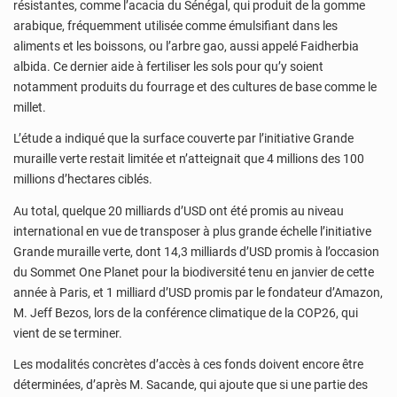
résistantes, comme l’acacia du Sénégal, qui produit de la gomme
arabique, fréquemment utilisée comme émulsifiant dans les
aliments et les boissons, ou l’arbre gao, aussi appelé Faidherbia
albida. Ce dernier aide à fertiliser les sols pour qu’y soient
notamment produits du fourrage et des cultures de base comme le
millet.
L’étude a indiqué que la surface couverte par l’initiative Grande
muraille verte restait limitée et n’atteignait que 4 millions des 100
millions d’hectares ciblés.
Au total, quelque 20 milliards d’USD ont été promis au niveau
international en vue de transposer à plus grande échelle l’initiative
Grande muraille verte, dont 14,3 milliards d’USD promis à l’occasion
du Sommet One Planet pour la biodiversité tenu en janvier de cette
année à Paris, et 1 milliard d’USD promis par le fondateur d’Amazon,
M. Jeff Bezos, lors de la conférence climatique de la COP26, qui
vient de se terminer.
Les modalités concrètes d’accès à ces fonds doivent encore être
déterminées, d’après M. Sacande, qui ajoute que si une partie des