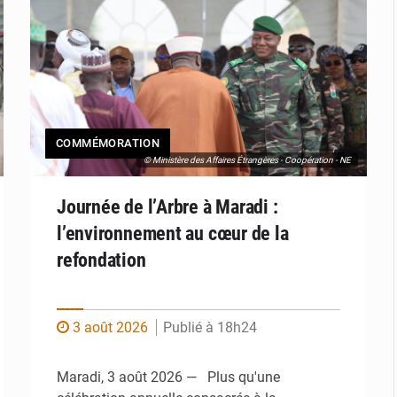
COMMÉMORATION
© Ministère des Affaires Étrangères - Coopération - NE
Journée de l’Arbre à Maradi :
l’environnement au cœur de la
refondation
3 août 2026
Publié à 18h24
Maradi, 3 août 2026 — Plus qu'une