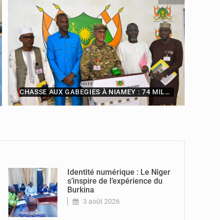
CHASSE AUX GABEGIES À NIAMEY : 74 MILLIARDS DE FCFA RECOUVRÉS PAR LA COLDEFF
© CCPRN
© Ministère
Nigérien de
l'Intérieur
Identité numérique : Le Niger
s’inspire de l’expérience du
Burkina
3 août 2026