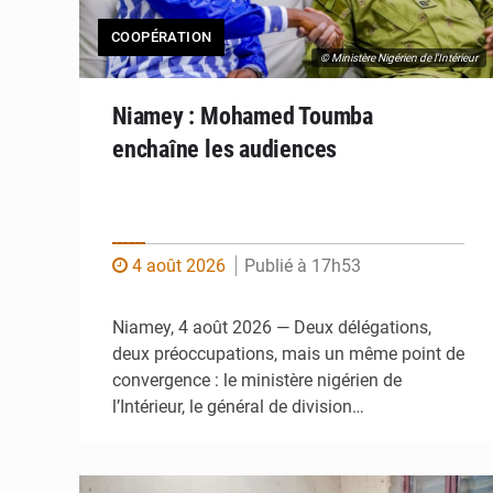
COOPÉRATION
© Ministère Nigérien de l'Intérieur
Niamey : Mohamed Toumba
enchaîne les audiences
4 août 2026
Publié à 17h53
Niamey, 4 août 2026 — Deux délégations,
deux préoccupations, mais un même point de
convergence : le ministère nigérien de
l’Intérieur, le général de division…