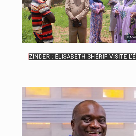
© Minis