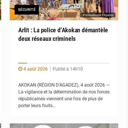
SÉCURITÉ
© Gouvernorat d'Agadez
Arlit : La police d’Akokan démantèle
deux réseaux criminels
4 août 2026
Publié à 14h10
AKOKAN (RÉGION D’AGADEZ), 4 août 2026 —
La vigilance et la détermination de nos forces
républicaines viennent une fois de plus de
porter leurs fruits…