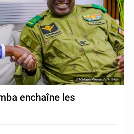
© Ministère Nigérien de l'Intérieur
ba enchaîne les