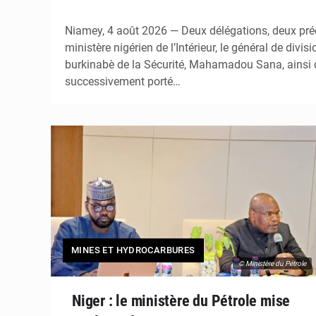
Niamey, 4 août 2026 — Deux délégations, deux pré
ministère nigérien de l’Intérieur, le général de di
burkinabè de la Sécurité, Mahamadou Sana, ainsi 
successivement porté…
MINES ET HYDROCARBURES
© Ministère du Pétrole
Niger : le ministère du Pétrole mise