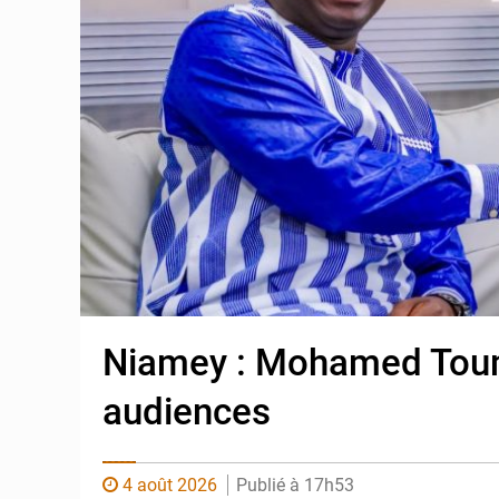
Niamey : Mohamed Toum
audiences
4 août 2026
Publié à 17h53