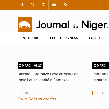
POLITIQUE
ECO ET BUSINESS
SOCIÉTÉ
MARDI - 09:27
MARDI - 
Bassirou Diomaye Faye en visite de
Iran : un
travail et solidarité à Bamako
perturbe 
LIRE
LIRE
Toute l’info en continu