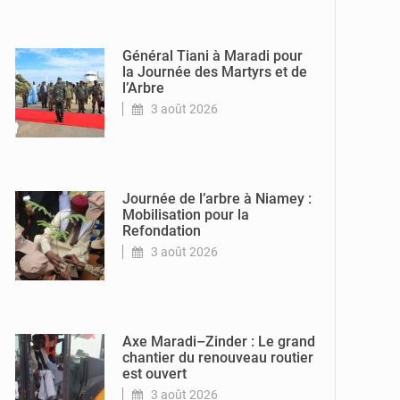
© CNSP
Général Tiani à Maradi pour
la Journée des Martyrs et de
l’Arbre
3 août 2026
© Ville de
Niamey
Journée de l’arbre à Niamey :
Mobilisation pour la
Refondation
3 août 2026
© Ministère de
l'Equipement et
des
Infrastructures
Axe Maradi–Zinder : Le grand
chantier du renouveau routier
est ouvert
3 août 2026