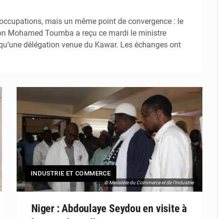
occupations, mais un même point de convergence : le
vision Mohamed Toumba a reçu ce mardi le ministre
qu’une délégation venue du Kawar. Les échanges ont
INDUSTRIE ET COMMERCE
© Ministère du Commerce et de l'Industrie
Niger : Abdoulaye Seydou en visite à