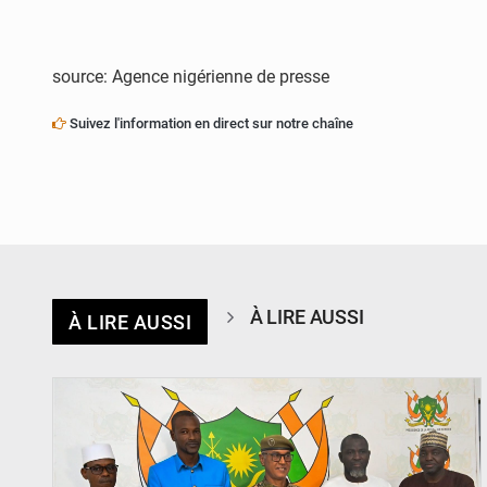
source: Agence nigérienne de presse
Suivez l'information en direct sur notre chaîne
À LIRE AUSSI
À LIRE AUSSI
© CCPRN