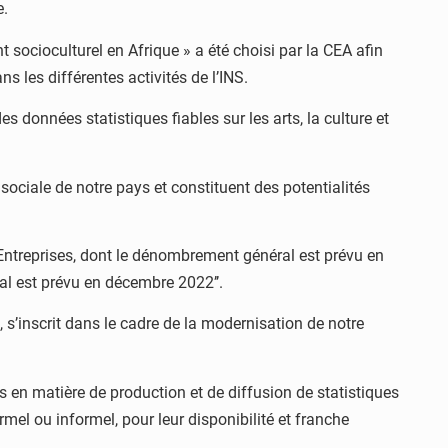
e.
socioculturel en Afrique » a été choisi par la CEA afin
s les différentes activités de l’INS.
 données statistiques fiables sur les arts, la culture et
on sociale de notre pays et constituent des potentialités
Entreprises, dont le dénombrement général est prévu en
l est prévu en décembre 2022’’.
 s’inscrit dans le cadre de la modernisation de notre
s en matière de production et de diffusion de statistiques
rmel ou informel, pour leur disponibilité et franche