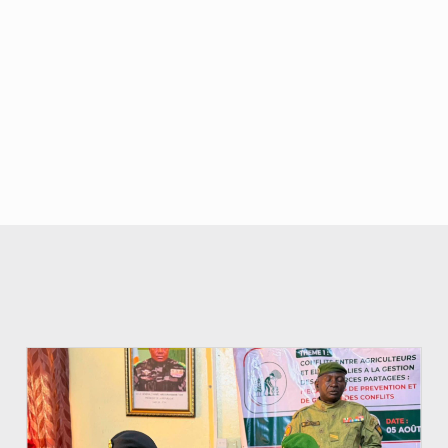
© Haute Autorité à la Consolidation de la Paix