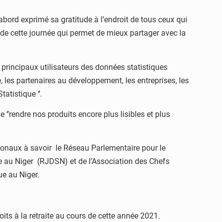
’abord exprimé sa gratitude à l’endroit de tous ceux qui
 de cette journée qui permet de mieux partager avec la
s principaux utilisateurs des données statistiques
, les partenaires au développement, les entreprises, les
atistique ‘’.
‘’rendre nos produits encore plus lisibles et plus
ationaux à savoir le Réseau Parlementaire pour le
e au Niger (RJDSN) et de l’Association des Chefs
e au Niger.
its à la retraite au cours de cette année 2021.