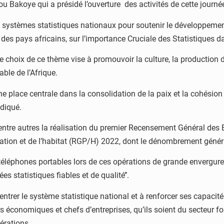
ou Bakoye qui a présidé l’ouverture des activités de cette journé
 systèmes statistiques nationaux pour soutenir le développement 
des pays africains, sur l’importance Cruciale des Statistiques dan
choix de ce thème vise à promouvoir la culture, la production des
ble de l’Afrique.
ent une place centrale dans la consolidation de la paix et la cohési
ndiqué.
ntre autres la réalisation du premier Recensement Général des 
ion et de l’habitat (RGP/H) 2022, dont le dénombrement généra
 téléphones portables lors de ces opérations de grande envergure,
s statistiques fiables et de qualité’’.
ntrer le système statistique national et à renforcer ses capacité
rs économiques et chefs d’entreprises, qu’ils soient du secteur fo
érations.