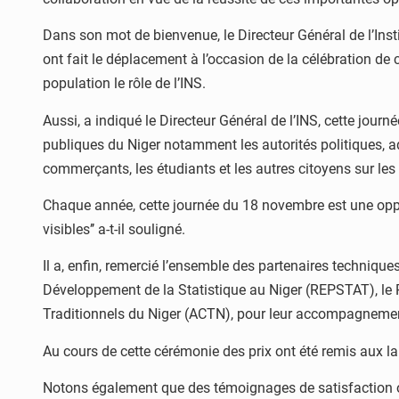
Dans son mot de bienvenue, le Directeur Général de l’Insti
ont fait le déplacement à l’occasion de la célébration de 
population le rôle de l’INS.
Aussi, a indiqué le Directeur Général de l’INS, cette journ
publiques du Niger notamment les autorités politiques, ad
commerçants, les étudiants et les autres citoyens sur les mi
Chaque année, cette journée du 18 novembre est une opport
visibles’’ a-t-il souligné.
Il a, enfin, remercié l’ensemble des partenaires technique
Développement de la Statistique au Niger (REPSTAT), le 
Traditionnels du Niger (ACTN), pour leur accompagnement
Au cours de cette cérémonie des prix ont été remis aux 
Notons également que des témoignages de satisfaction ont 