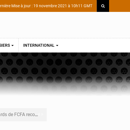
rnière Mise à jour : 19 novembre 2021 à 10h11 GMT
SIERS
INTERNATIONAL
ecouvrés par la COLDEFF
 pour la paix