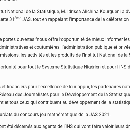
tut National de la Statistique, M. Idrissa Alichina Kourgueni a d
ème
cette 31
JAS, tout en rappelant l’importance de la célébration
ée portes ouvertes ‘’nous offre l’opportunité de mieux informer le
ministratives et coutumières, l’administration publique et privée
ssions, les activités et les produits de l’Institut National de la St
unité pour tout le Système Statistique Nigérien et pour l’INS de 
s et financiers pour l’excellence de leur appui, les partenaires n
Réseau des Journalistes pour le Développement de la Statistiqu
 et tous ceux qui contribuent au développement de la statistiqu
lauréats du concours jeu mathématique de la JAS 2021.
été décernés aux agents de l’INS qui vont faire valoir leurs dro