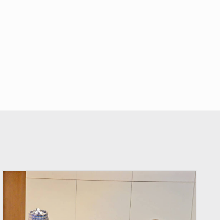
© Ministère du Pétrole