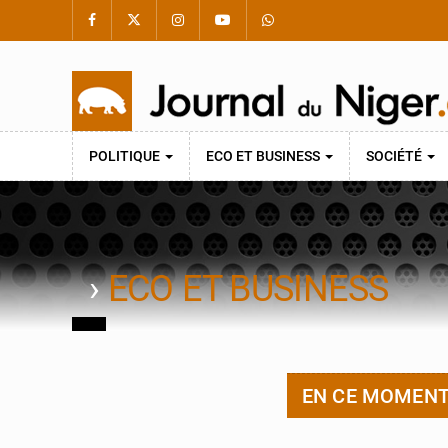
POLITIQUE
ECO ET BUSINESS
SOCIÉTÉ
›
ECO ET BUSINESS
EN CE MOMEN