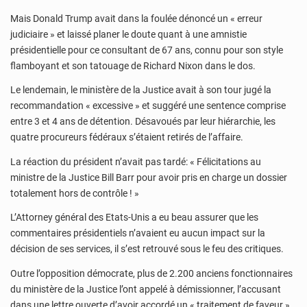
Mais Donald Trump avait dans la foulée dénoncé un « erreur
judiciaire » et laissé planer le doute quant à une amnistie
présidentielle pour ce consultant de 67 ans, connu pour son style
flamboyant et son tatouage de Richard Nixon dans le dos.
Le lendemain, le ministère de la Justice avait à son tour jugé la
recommandation « excessive » et suggéré une sentence comprise
entre 3 et 4 ans de détention. Désavoués par leur hiérarchie, les
quatre procureurs fédéraux s’étaient retirés de l’affaire.
La réaction du président n’avait pas tardé: « Félicitations au
ministre de la Justice Bill Barr pour avoir pris en charge un dossier
totalement hors de contrôle ! »
L’Attorney général des Etats-Unis a eu beau assurer que les
commentaires présidentiels n’avaient eu aucun impact sur la
décision de ses services, il s’est retrouvé sous le feu des critiques.
Outre l’opposition démocrate, plus de 2.200 anciens fonctionnaires
du ministère de la Justice l’ont appelé à démissionner, l’accusant
dans une lettre ouverte d’avoir accordé un « traitement de faveur »