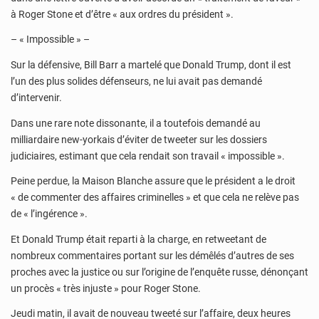
à Roger Stone et d’être « aux ordres du président ».
– « Impossible » –
Sur la défensive, Bill Barr a martelé que Donald Trump, dont il est
l’un des plus solides défenseurs, ne lui avait pas demandé
d’intervenir.
Dans une rare note dissonante, il a toutefois demandé au
milliardaire new-yorkais d’éviter de tweeter sur les dossiers
judiciaires, estimant que cela rendait son travail « impossible ».
Peine perdue, la Maison Blanche assure que le président a le droit
« de commenter des affaires criminelles » et que cela ne relève pas
de « l’ingérence ».
Et Donald Trump était reparti à la charge, en retweetant de
nombreux commentaires portant sur les démêlés d’autres de ses
proches avec la justice ou sur l’origine de l’enquête russe, dénonçant
un procès « très injuste » pour Roger Stone.
Jeudi matin, il avait de nouveau tweeté sur l’affaire, deux heures