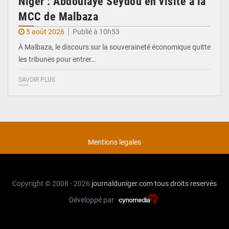
Niger : Abdoulaye Seydou en visite à la
MCC de Malbaza
5 août 2026
Publié à 10h53
À Malbaza, le discours sur la souveraineté économique quitte
les tribunes pour entrer…
SAVOIR PLUS
Mentions legales
Copyright © 2008 - 2026
journalduniger.com
tous droits reservés
Développé par