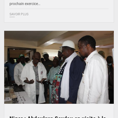
prochain exercice…
SAVOIR PLUS
© Ministère du Commerce et de l'Industrie