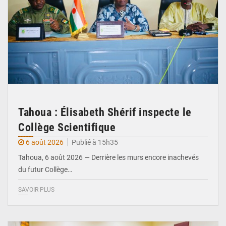
Tahoua : Élisabeth Shérif inspecte le
Collège Scientifique
6 août 2026
Publié à 15h35
Tahoua, 6 août 2026 — Derrière les murs encore inachevés
du futur Collège…
SAVOIR PLUS
© Ministère Nigérien de l'Intérieur 1͏ ͏h͏ ·