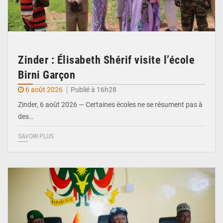
Zinder : Élisabeth Shérif visite l’école
Birni Garçon
6 août 2026
Publié à 16h28
Zinder, 6 août 2026 — Certaines écoles ne se résument pas à
des…
SAVOIR PLUS
© Ministère de l’Education Nationale Officiel