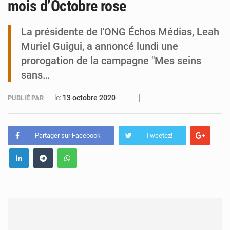
mois d’Octobre rose
Tibiri : le dialogue, nouveau terrain de jeu pour la paix
La présidente de l'ONG Échos Médias, Leah
Muriel Guigui, a annoncé lundi une
prorogation de la campagne "Mes seins
sans…
le:
13 octobre 2020
PUBLIÉ PAR
Partager sur Facebook
Tweetez!