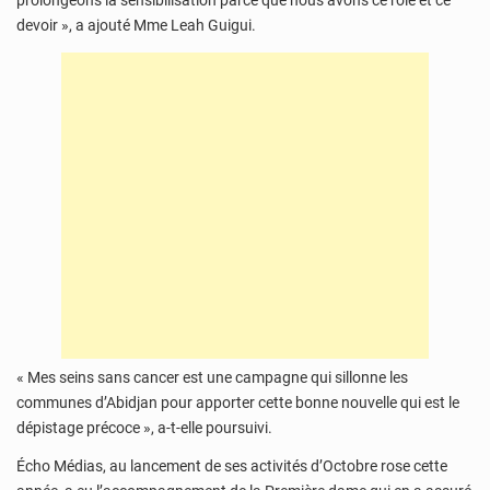
prolongeons la sensibilisation parce que nous avons ce rôle et ce
devoir », a ajouté Mme Leah Guigui.
« Mes seins sans cancer est une campagne qui sillonne les
communes d’Abidjan pour apporter cette bonne nouvelle qui est le
dépistage précoce », a-t-elle poursuivi.
Écho Médias, au lancement de ses activités d’Octobre rose cette