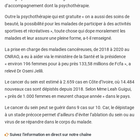
d’accompagnement dont la psychothérapie.
Outre la psychothérapie qui est gratuite « on a aussi des soins de
beauté, la possibilité pour les malades de participer à des activités
sportives et récréatives », toute chose qui dope moralement les
malades et leur assure une pleine forme, a-t-il renseigné.
La prise en charge des maladies cancéreuses, de 2018 à 2020 au
CNRAO, a eu à aider via le ministère de la Santé et la présidence
« environ 196 femmes pour à peu près 133,58 millions de Fcfa », a
relevé Dr Oseni Jelili.
Le cancer du sein est estimé à 2.659 cas en Côte d’Ivoire, où 14.484
nouveaux cas sont dépistés depuis 2018. Selon Mme Leah Guigui,
« près de 1.000 femmes en meurent chaque année » dans le pays.
Le cancer du sein peut se guérir dans 9 cas sur 10. Car, le dépistage
à un stade précoce permet d’ailleurs d’éviter l’ablation du sein ou au
virus de se répandre dans le corps du malade.
Suivez l'information en direct sur notre chaîne