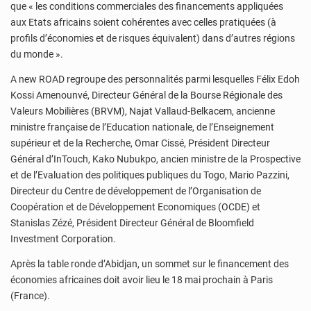
que « les conditions commerciales des financements appliquées
aux Etats africains soient cohérentes avec celles pratiquées (à
profils d’économies et de risques équivalent) dans d’autres régions
du monde ».
A new ROAD regroupe des personnalités parmi lesquelles Félix Edoh
Kossi Amenounvé, Directeur Général de la Bourse Régionale des
Valeurs Mobilières (BRVM), Najat Vallaud-Belkacem, ancienne
ministre française de l’Education nationale, de l’Enseignement
supérieur et de la Recherche, Omar Cissé, Président Directeur
Général d’InTouch, Kako Nubukpo, ancien ministre de la Prospective
et de l’Evaluation des politiques publiques du Togo, Mario Pazzini,
Directeur du Centre de développement de l’Organisation de
Coopération et de Développement Economiques (OCDE) et
Stanislas Zézé, Président Directeur Général de Bloomfield
Investment Corporation.
Après la table ronde d’Abidjan, un sommet sur le financement des
économies africaines doit avoir lieu le 18 mai prochain à Paris
(France).