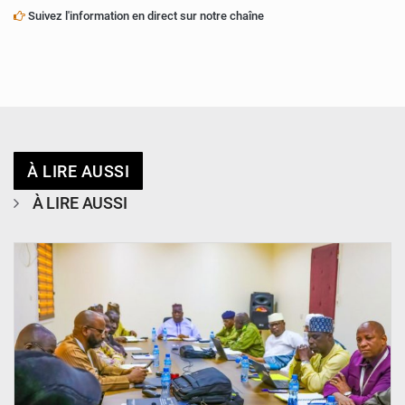
Suivez l'information en direct sur notre chaîne
À LIRE AUSSI
À LIRE AUSSI
© Ministère Nigérien de l'Intérieur 1͏ ͏h͏ ·