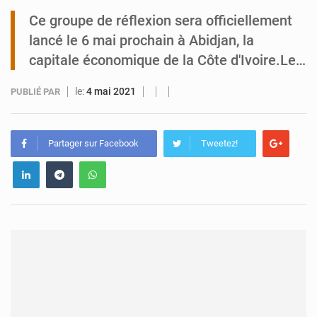
Ce groupe de réflexion sera officiellement
Niger : Abdoulaye Seydou en visite à la MCC de Malbaza
lancé le 6 mai prochain à Abidjan, la
capitale économique de la Côte d'Ivoire.Le…
le:
4 mai 2021
PUBLIÉ PAR
Partager sur Facebook
Tweetez!