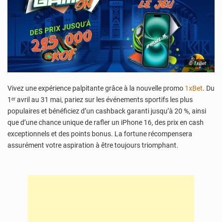
© 1xBet
Vivez une expérience palpitante grâce à la nouvelle promo
1xBet
. Du
1ᵉʳ avril au 31 mai, pariez sur les événements sportifs les plus
populaires et bénéficiez d’un cashback garanti jusqu’à 20 %, ainsi
que d’une chance unique de rafler un iPhone 16, des prix en cash
exceptionnels et des points bonus. La fortune récompensera
assurément votre aspiration à être toujours triomphant.