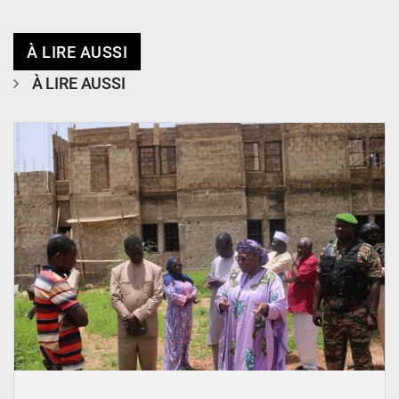
À LIRE AUSSI
À LIRE AUSSI
© Ministère de l’Education Nationale Officiel