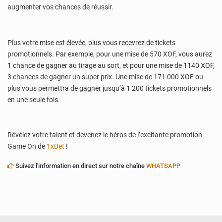
augmenter vos chances de réussir.
Plus votre mise est élevée, plus vous recevrez de tickets
promotionnels. Par exemple, pour une mise de 570 XOF, vous aurez
1 chance de gagner au tirage au sort, et pour une mise de 1140 XOF,
3 chances de gagner un super prix. Une mise de 171 000 XOF ou
plus vous permettra de gagner jusqu’à 1 200 tickets promotionnels
en une seule fois.
Révélez votre talent et devenez le héros de l’excitante promotion
Game On de
1xBet
!
Suivez l'information en direct sur notre chaîne
WHATSAPP