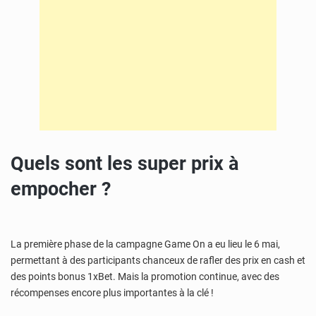
Quels sont les super prix à
empocher ?
La première phase de la campagne Game On a eu lieu le 6 mai,
permettant à des participants chanceux de rafler des prix en cash et
des points bonus 1xBet. Mais la promotion continue, avec des
récompenses encore plus importantes à la clé !