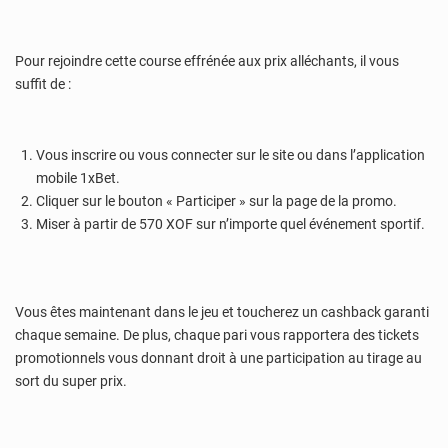
Pour rejoindre cette course effrénée aux prix alléchants, il vous
suffit de :
Vous inscrire ou vous connecter sur le site ou dans l’application
mobile 1xBet.
Cliquer sur le bouton « Participer » sur la page de la promo.
Miser à partir de 570 XOF sur n’importe quel événement sportif.
Vous êtes maintenant dans le jeu et toucherez un cashback garanti
chaque semaine. De plus, chaque pari vous rapportera des tickets
promotionnels vous donnant droit à une participation au tirage au
sort du super prix.