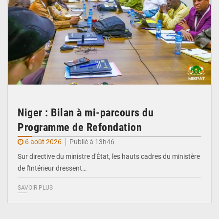
Niger : Bilan à mi-parcours du
Programme de Refondation
6 août 2026
Publié à 13h46
Sur directive du ministre d'État, les hauts cadres du ministère
de l'Intérieur dressent…
SAVOIR PLUS