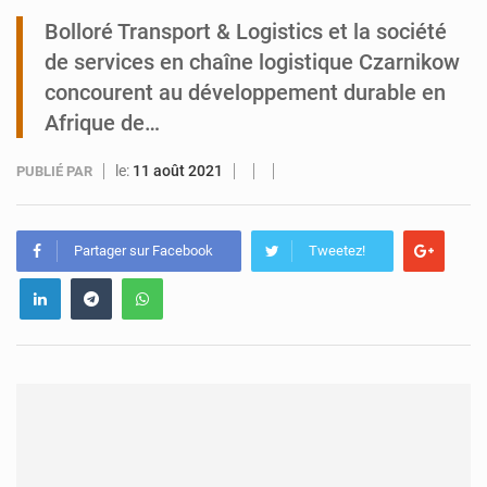
Bolloré Transport & Logistics et la société
Tibiri : le dialogue, nouveau terrain de jeu pour la paix
de services en chaîne logistique Czarnikow
concourent au développement durable en
Afrique de…
le:
11 août 2021
PUBLIÉ PAR
Partager sur Facebook
Tweetez!