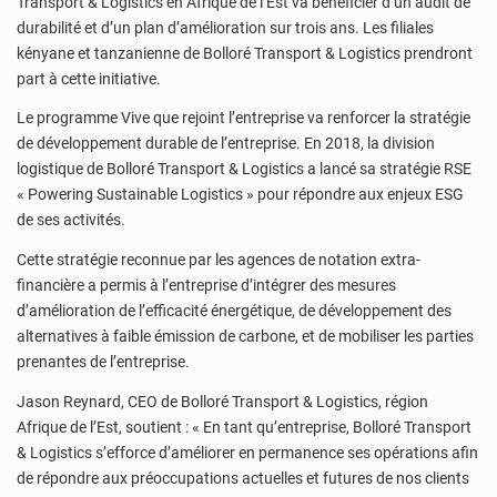
Transport & Logistics en Afrique de l’Est va bénéficier d’un audit de
durabilité et d’un plan d’amélioration sur trois ans. Les filiales
kényane et tanzanienne de Bolloré Transport & Logistics prendront
part à cette initiative.
Le programme Vive que rejoint l’entreprise va renforcer la stratégie
de développement durable de l’entreprise. En 2018, la division
logistique de Bolloré Transport & Logistics a lancé sa stratégie RSE
« Powering Sustainable Logistics » pour répondre aux enjeux ESG
de ses activités.
Cette stratégie reconnue par les agences de notation extra-
financière a permis à l’entreprise d’intégrer des mesures
d’amélioration de l’efficacité énergétique, de développement des
alternatives à faible émission de carbone, et de mobiliser les parties
prenantes de l’entreprise.
Jason Reynard, CEO de Bolloré Transport & Logistics, région
Afrique de l’Est, soutient : « En tant qu’entreprise, Bolloré Transport
& Logistics s’efforce d’améliorer en permanence ses opérations afin
de répondre aux préoccupations actuelles et futures de nos clients