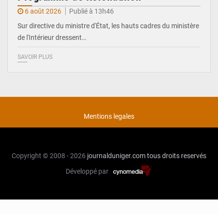
6 août 2026
Publié à 13h46
Sur directive du ministre d'État, les hauts cadres du ministère
de l'Intérieur dressent…
SAVOIR PLUS
Mentions legales
Copyright © 2008 - 2026
journalduniger.com
tous droits reservés
Développé par