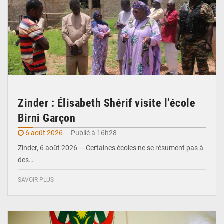
Zinder : Élisabeth Shérif visite l’école
Birni Garçon
6 août 2026
Publié à 16h28
Zinder, 6 août 2026 — Certaines écoles ne se résument pas à
des…
SAVOIR PLUS
© Ministère de l’Education Nationale Officiel