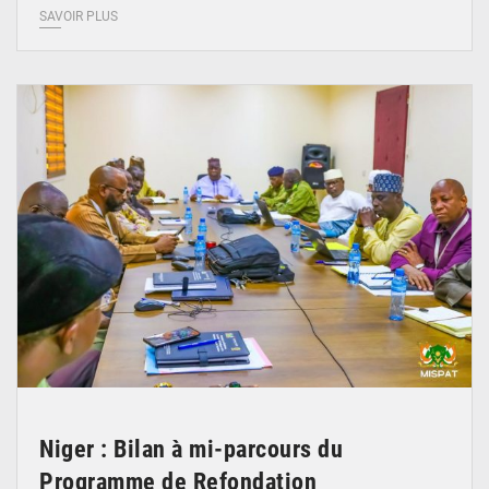
SAVOIR PLUS
© Ministère Nigérien de l'Intérieur 1͏ ͏h͏ ·
Niger : Bilan à mi-parcours du
Programme de Refondation