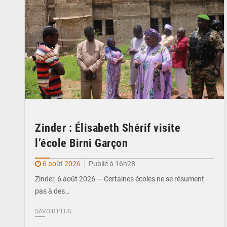
Zinder : Élisabeth Shérif visite
l’école Birni Garçon
6 août 2026
Publié à 16h28
Zinder, 6 août 2026 — Certaines écoles ne se résument
pas à des…
SAVOIR PLUS