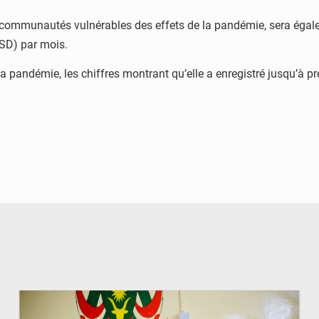
 les communautés vulnérables des effets de la pandémie, sera ég
USD) par mois.
 la pandémie, les chiffres montrant qu’elle a enregistré jusqu’à
© Ministère de l’Education Nationale Officiel