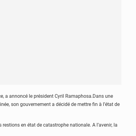
lace, a annoncé le président Cyril Ramaphosa.Dans une
inée, son gouvernement a décidé de mettre fin à l’état de
restions en état de catastrophe nationale. A l’avenir, la