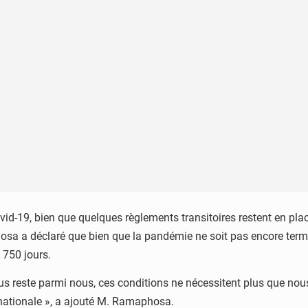
ovid-19, bien que quelques règlements transitoires restent en p
hosa a déclaré que bien que la pandémie ne soit pas encore term
e 750 jours.
us reste parmi nous, ces conditions ne nécessitent plus que nous 
nationale », a ajouté M. Ramaphosa.