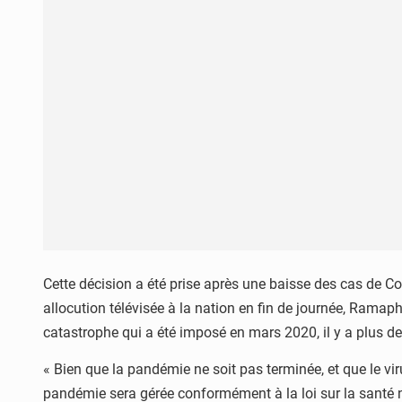
Cette décision a été prise après une baisse des cas de C
allocution télévisée à la nation en fin de journée, Ramap
catastrophe qui a été imposé en mars 2020, il y a plus d
« Bien que la pandémie ne soit pas terminée, et que le vir
pandémie sera gérée conformément à la loi sur la santé 