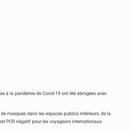
ponse à la pandémie de Covid-19 ont été abrogées avec
t de masques dans les espaces publics intérieurs, de la
 test PCR négatif pour les voyageurs internationaux