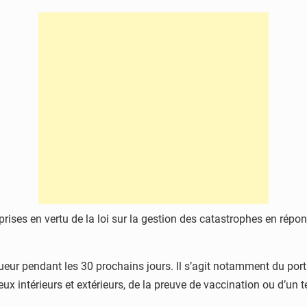
s prises en vertu de la loi sur la gestion des catastrophes en ré
ueur pendant les 30 prochains jours. Il s’agit notamment du por
ux intérieurs et extérieurs, de la preuve de vaccination ou d’un