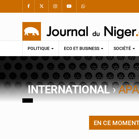
POLITIQUE
ECO ET BUSINESS
SOCIÉTÉ
INTERNATIONAL
›
APA
EN CE MOMEN