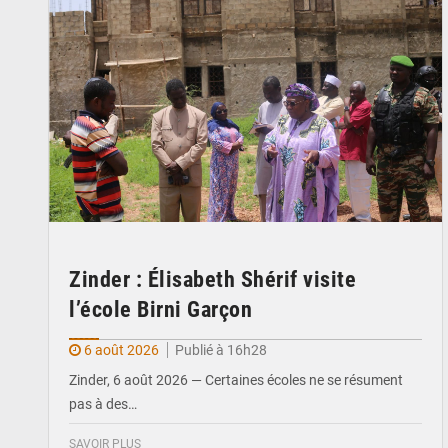
Zinder : Élisabeth Shérif visite
l’école Birni Garçon
6 août 2026
Publié à 16h28
Zinder, 6 août 2026 — Certaines écoles ne se résument
pas à des…
SAVOIR PLUS