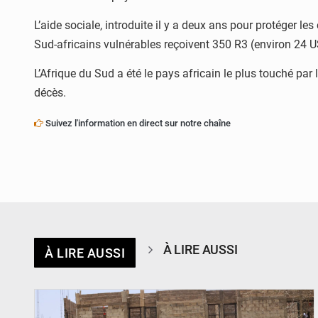
L’aide sociale, introduite il y a deux ans pour protéger
Sud-africains vulnérables reçoivent 350 R3 (environ 24 
L’Afrique du Sud a été le pays africain le plus touché par
décès.
Suivez l'information en direct sur notre chaîne
À LIRE AUSSI
À LIRE AUSSI
© Ministère de l’Education Nationale Officiel