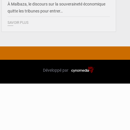
À Malbaza, le discours sur la souveraineté économique
quitte les tribunes pour entrer…
SAVOIR PLUS
Développé par