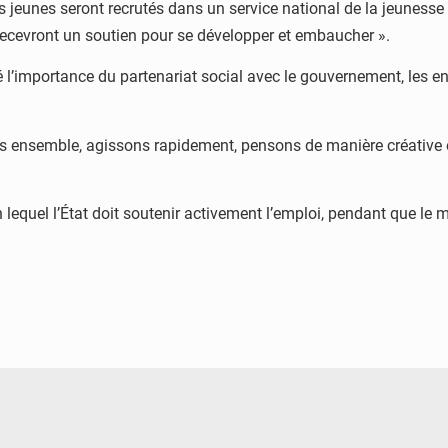
eurs jeunes seront recrutés dans un service national de la jeuness
recevront un soutien pour se développer et embaucher ».
 l’importance du partenariat social avec le gouvernement, les entr
ns ensemble, agissons rapidement, pensons de manière créative 
lequel l’État doit soutenir activement l’emploi, pendant que le ma