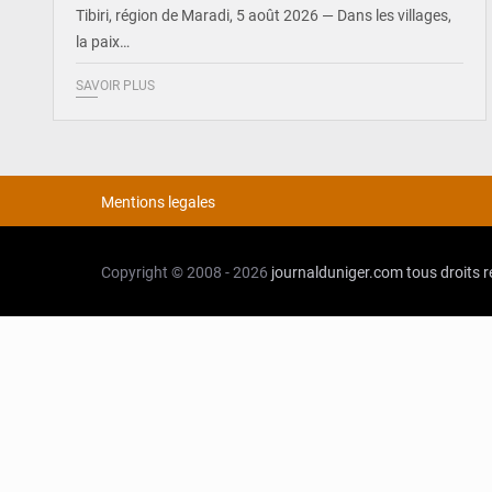
Tibiri, région de Maradi, 5 août 2026 — Dans les villages,
la paix…
SAVOIR PLUS
Mentions legales
Copyright © 2008 - 2026
journalduniger.com
tous droits 