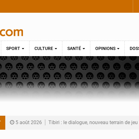
SPORT
CULTURE
SANTÉ
OPINIONS
DOS
T
5 août 2026
Tibiri : le dialogue, nouveau terrain de jeu
5 août 2026
Niger : le ministère du Pétrole mise sur l