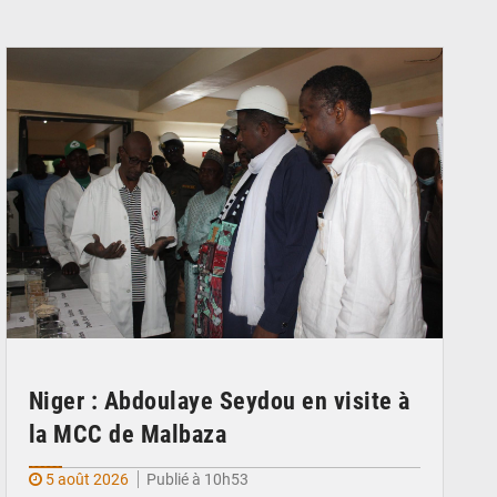
© Ministère du Commerce et de l'Industrie
Niger : Abdoulaye Seydou en visite à
la MCC de Malbaza
5 août 2026
Publié à 10h53