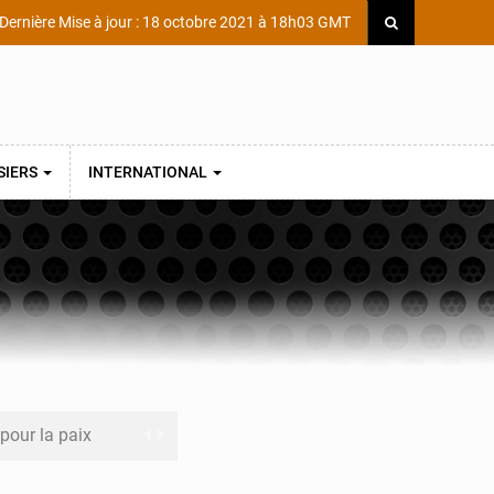
Dernière Mise à jour : 18 octobre 2021 à 18h03 GMT
SIERS
INTERNATIONAL
 pour la paix
a performance