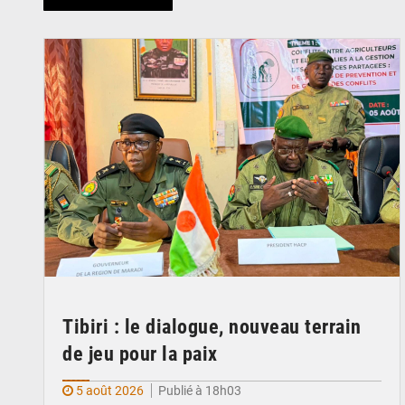
© Haute Autorité à la Consolidation de la Paix
Tibiri : le dialogue, nouveau terrain
de jeu pour la paix
5 août 2026
Publié à 18h03