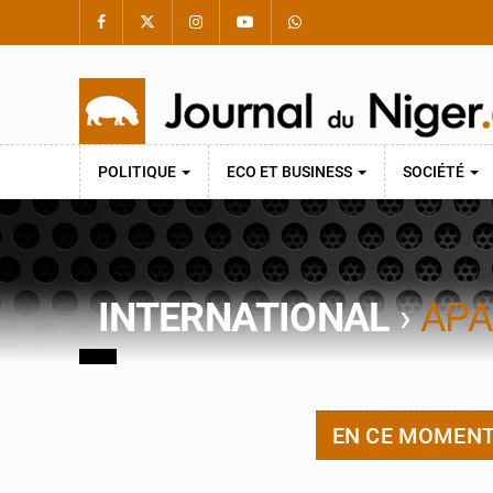
POLITIQUE
ECO ET BUSINESS
SOCIÉTÉ
INTERNATIONAL
›
APA
EN CE MOMEN