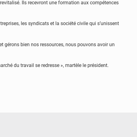
e revitalisé. Ils recevront une formation aux compétences
eprises, les syndicats et la société civile qui s’unissent
et gérons bien nos ressources, nous pouvons avoir un
rché du travail se redresse », martèle le président.