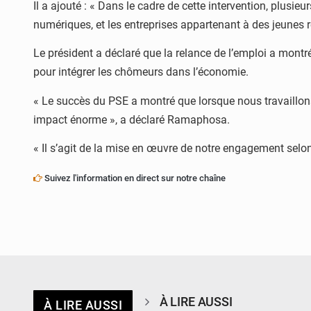
Il a ajouté : « Dans le cadre de cette intervention, plusi
numériques, et les entreprises appartenant à des jeunes 
Le président a déclaré que la relance de l’emploi a montré
pour intégrer les chômeurs dans l’économie.
« Le succès du PSE a montré que lorsque nous travaillo
impact énorme », a déclaré Ramaphosa.
« Il s’agit de la mise en œuvre de notre engagement selon 
Suivez l'information en direct sur notre chaîne
À LIRE AUSSI
À LIRE AUSSI