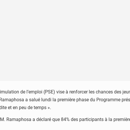
lation de l’emploi (PSE) vise à renforcer les chances des jeune
dent Ramaphosa a salué lundi la première phase du Programme prés
dite et en peu de temps ».
, M. Ramaphosa a déclaré que 84% des participants à la premièr