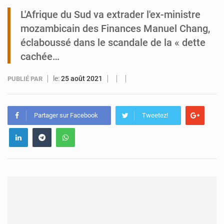
L'Afrique du Sud va extrader l'ex-ministre
Arlit : La police d’Akokan démantèle deux réseaux criminels
mozambicain des Finances Manuel Chang,
éclaboussé dans le scandale de la « dette
cachée…
le:
25 août 2021
PUBLIÉ PAR
Partager sur Facebook
Tweetez!