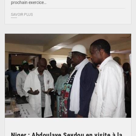
prochain exercice…
SAVOIR PLUS
© Ministère du Commerce et de l'Industrie
Niger : Abdoulaye Seydou en visite à la