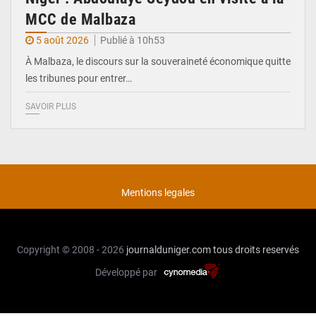
MCC de Malbaza
5 août 2026
Publié à 10h53
À Malbaza, le discours sur la souveraineté économique quitte
les tribunes pour entrer…
SAVOIR PLUS
Mentions legales
Copyright © 2008 - 2026
journalduniger.com
tous droits reservés
Développé par