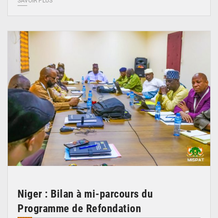
SAVOIR PLUS
© Ministère Nigérien de l'Intérieur 1͏ ͏h͏ ·
Niger : Bilan à mi-parcours du
Programme de Refondation