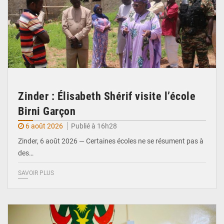
Zinder : Élisabeth Shérif visite l’école
Birni Garçon
6 août 2026
Publié à 16h28
Zinder, 6 août 2026 — Certaines écoles ne se résument pas à
des…
SAVOIR PLUS
© Ministère de l’Education Nationale Officiel