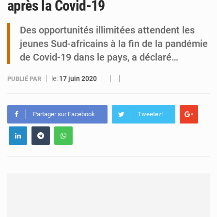
après la Covid-19
Tibiri : le dialogue, nouveau terrain de jeu pour la paix
Des opportunités illimitées attendent les
jeunes Sud-africains à la fin de la pandémie
de Covid-19 dans le pays, a déclaré…
le:
17 juin 2020
PUBLIÉ PAR
Partager sur Facebook
Tweetez!