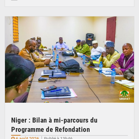
© Ministère Nigérien de l'Intérieur 1͏ ͏h͏ ·
Niger : Bilan à mi-parcours du
Programme de Refondation
6 août 2026
Publié à 13h46