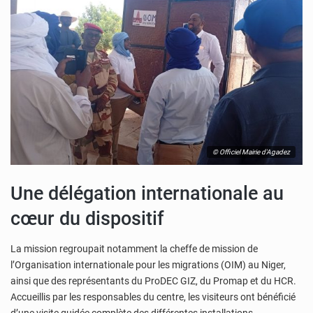
© Officiel Mairie d'Agadez
Une délégation internationale au
cœur du dispositif
La mission regroupait notamment la cheffe de mission de
l’Organisation internationale pour les migrations (OIM) au Niger,
ainsi que des représentants du ProDEC GIZ, du Promap et du HCR.
Accueillis par les responsables du centre, les visiteurs ont bénéficié
d’une visite guidée complète des différentes installations.