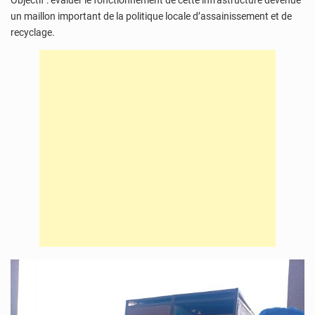
Objectif : évaluer le fonctionnement de cette infrastructure devenue
un maillon important de la politique locale d’assainissement et de
recyclage.