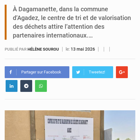
À Dagamanette, dans la commune
Tibiri : le dialogue, nouveau terrain de jeu pour la paix
d’Agadez, le centre de tri et de valorisation
des déchets attire l’attention des
partenaires internationaux.…
le:
13 mai 2026
PUBLIÉ PAR
HÉLÈNE SOUROU
Partager sur Facebook
Tweetez!