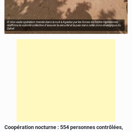
© Une vaste opération menée dans la nuit à Agadez par les forces de l’ordre nigériennes
réaffirme la volonté collective d’assurer la sécurité et la paix dans cette zone stratégique du
Sahel.
Coopération nocturne : 554 personnes contrôlées,