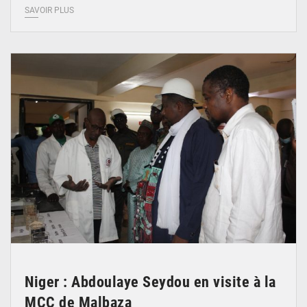
SAVOIR PLUS
© Ministère du Commerce et de l'Industrie
Niger : Abdoulaye Seydou en visite à la
MCC de Malbaza