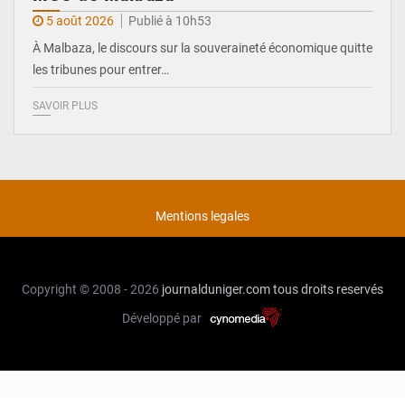
5 août 2026
Publié à 10h53
À Malbaza, le discours sur la souveraineté économique quitte
les tribunes pour entrer…
SAVOIR PLUS
Mentions legales
Copyright © 2008 - 2026
journalduniger.com
tous droits reservés
Développé par