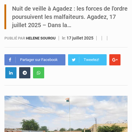
Nuit de veille à Agadez : les forces de l'ordre
Arlit : La police d’Akokan démantèle deux réseaux criminels
poursuivent les malfaiteurs. Agadez, 17
juillet 2025 – Dans la…
le:
17 juillet 2025
PUBLIÉ PAR
HELENE SOUROU
Partager sur Facebook
Tweetez!