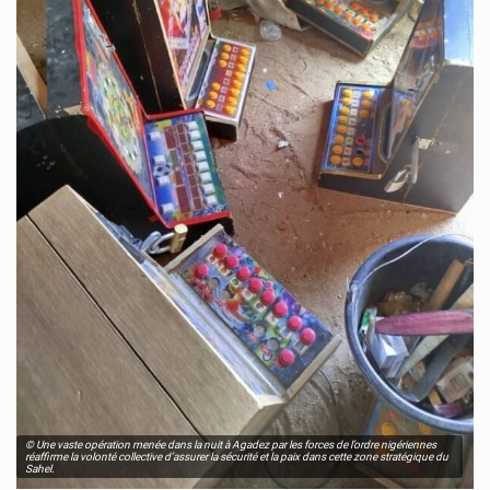
© Une vaste opération menée dans la nuit à Agadez par les forces de l’ordre nigériennes
réaffirme la volonté collective d’assurer la sécurité et la paix dans cette zone stratégique du
Sahel.