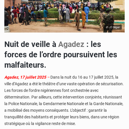
© JD Niger
Nuit de veille à
Agadez
: les
forces de l’ordre poursuivent les
malfaiteurs.
Agadez, 17 juillet 2025
–
Dans la nuit du 16 au 17 juillet 2025, la
ville d’Agadez a été le théâtre d’une vaste opération de sécurisation.
Les forces de l’ordre nigériennes l’ont orchestrée avec
détermination. Par ailleurs, cette intervention conjointe, réunissant
la Police Nationale, la Gendarmerie Nationale et la Garde Nationale,
a mobilisé des moyens conséquents. L’objectif : garantir la
tranquillité des habitants et protéger leurs biens, dans une région
stratégique où la vigilance reste de mise.