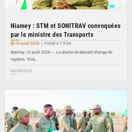
Niamey : STM et SONITRAV convoquées
par le ministre des Transports
10 août 2026
Publié à 17h34
Niamey, 10 août 2026 — Le drame de Maradi change de
registre. Trois…
SAVOIR PLUS
© Gouvernorat d'Agadez