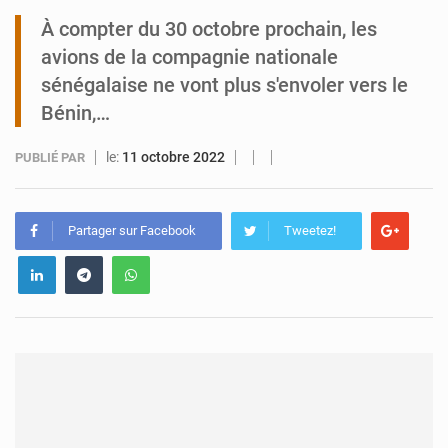
À compter du 30 octobre prochain, les
Zinder : Un enfant de 11 ans tué par électrocution à Kara Kara
avions de la compagnie nationale
sénégalaise ne vont plus s'envoler vers le
Bénin,…
le:
11 octobre 2022
PUBLIÉ PAR
Partager sur Facebook
Tweetez!