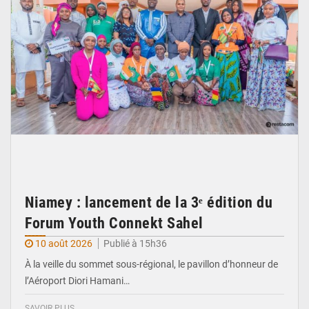
Niamey : lancement de la 3ᵉ édition du
Forum Youth Connekt Sahel
10 août 2026
Publié à 15h36
À la veille du sommet sous-régional, le pavillon d’honneur de
l’Aéroport Diori Hamani…
SAVOIR PLUS