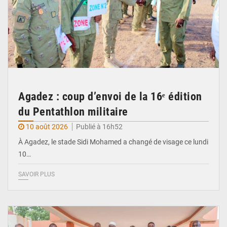
Agadez : coup d’envoi de la 16ᵉ édition
du Pentathlon militaire
10 août 2026
Publié à 16h52
À Agadez, le stade Sidi Mohamed a changé de visage ce lundi
10…
SAVOIR PLUS
© Le Ministère de la jeunesse des sports et de la culture