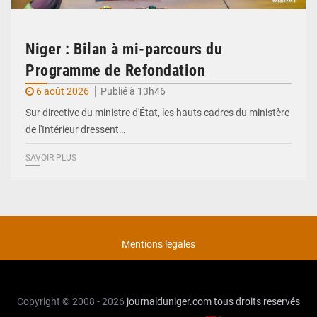
Niger : Bilan à mi-parcours du
Programme de Refondation
6 août 2026
Publié à 13h46
Sur directive du ministre d'État, les hauts cadres du ministère
de l'Intérieur dressent…
SAVOIR PLUS
Mentions legales
Copyright © 2008 - 2026
journalduniger.com
tous droits reservés