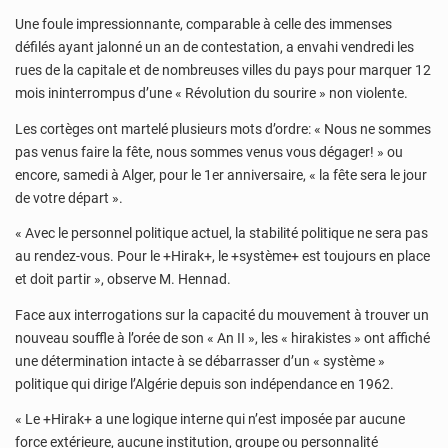
Une foule impressionnante, comparable à celle des immenses
défilés ayant jalonné un an de contestation, a envahi vendredi les
rues de la capitale et de nombreuses villes du pays pour marquer 12
mois ininterrompus d’une « Révolution du sourire » non violente.
Les cortèges ont martelé plusieurs mots d’ordre: « Nous ne sommes
pas venus faire la fête, nous sommes venus vous dégager! » ou
encore, samedi à Alger, pour le 1er anniversaire, « la fête sera le jour
de votre départ ».
« Avec le personnel politique actuel, la stabilité politique ne sera pas
au rendez-vous. Pour le +Hirak+, le +système+ est toujours en place
et doit partir », observe M. Hennad.
Face aux interrogations sur la capacité du mouvement à trouver un
nouveau souffle à l’orée de son « An II », les « hirakistes » ont affiché
une détermination intacte à se débarrasser d’un « système »
politique qui dirige l’Algérie depuis son indépendance en 1962.
« Le +Hirak+ a une logique interne qui n’est imposée par aucune
force extérieure, aucune institution, groupe ou personnalité