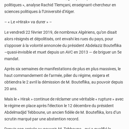
politiques », analyse Rachid Tlemçani, enseignant-chercheur en
sciences politiques à l’Université d’Alger.
– « Le +Hirak+ va durer » –
Le vendredi 22 février 2019, de nombreux Algériens, qu’on disait
alors résignés et dépolitisés, ont envahi les rues du pays, pour
s’opposer à la volonté annoncée du président Abdelaziz Bouteflika
–quasi-invisible et muet depuis un AVC en 2013 — de briguer un 5e
mandat.
Après six semaines de manifestations de plus en plus massives, le
haut commandement de l’armée, pilier du régime, exigera et
obtiendra le 2 avril la démission de M. Bouteflika, au pouvoir depuis
20 ans.
Mais le « Hirak » continue de réclamer une véritable « rupture » avec
le régime en place après l’élection le 12 décembre du président
Abdelmadjid Tebboune, un ancien fidèle de M. Bouteflika, lors d’un
scrutin marqué par une abstention record.