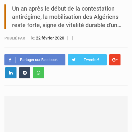
Un an après le début de la contestation
Tibiri : le dialogue, nouveau terrain de jeu pour la paix
antirégime, la mobilisation des Algériens
reste forte, signe de vitalité durable d'un…
le:
22 février 2020
PUBLIÉ PAR
Partager sur Facebook
Tweetez!