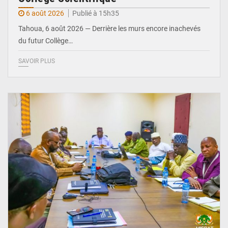
6 août 2026
Publié à 15h35
Tahoua, 6 août 2026 — Derrière les murs encore inachevés
du futur Collège…
SAVOIR PLUS
© Ministère Nigérien de l'Intérieur 1͏ ͏h͏ ·