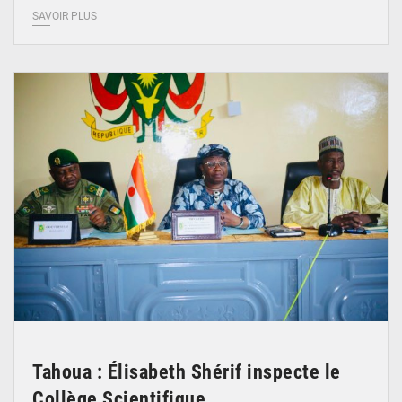
SAVOIR PLUS
© Ministère de l’Education Nationale Officiel
Tahoua : Élisabeth Shérif inspecte le
Collège Scientifique