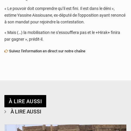
« Le pouvoir doit comprendre qu’il est fini. Il est dans le déni »,
estime Yassine Aissiouane, ex-député de l’opposition ayant renoncé
à son mandat pour rejoindre la contestation.
« Mais (…) la mobilisation ne s’essoufflera pas et le +Hirak+ finira
par gagner », prédit-il.
Suivez l'information en direct sur notre chaîne
À LIRE AUSSI
À LIRE AUSSI
© Ministère de l’Education Nationale Officiel