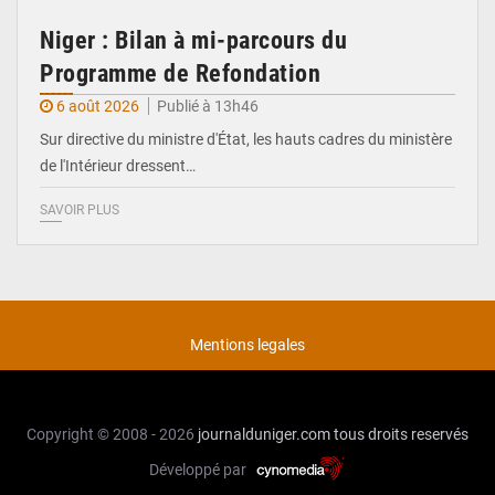
Niger : Bilan à mi-parcours du
Programme de Refondation
6 août 2026
Publié à 13h46
Sur directive du ministre d'État, les hauts cadres du ministère
de l'Intérieur dressent…
SAVOIR PLUS
Mentions legales
Copyright © 2008 - 2026
journalduniger.com
tous droits reservés
Développé par