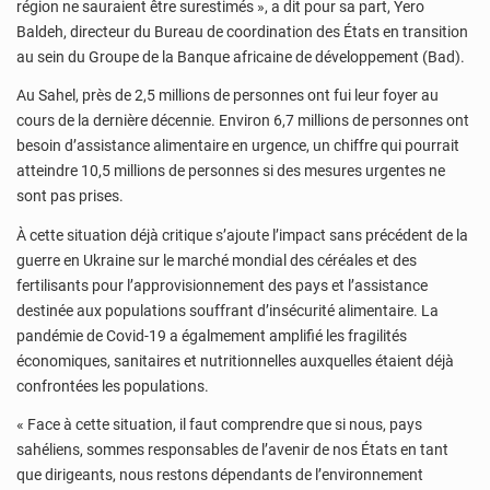
région ne sauraient être surestimés », a dit pour sa part, Yero
Baldeh, directeur du Bureau de coordination des États en transition
au sein du Groupe de la Banque africaine de développement (Bad).
Au Sahel, près de 2,5 millions de personnes ont fui leur foyer au
cours de la dernière décennie. Environ 6,7 millions de personnes ont
besoin d’assistance alimentaire en urgence, un chiffre qui pourrait
atteindre 10,5 millions de personnes si des mesures urgentes ne
sont pas prises.
À cette situation déjà critique s’ajoute l’impact sans précédent de la
guerre en Ukraine sur le marché mondial des céréales et des
fertilisants pour l’approvisionnement des pays et l’assistance
destinée aux populations souffrant d’insécurité alimentaire. La
pandémie de Covid-19 a égalmement amplifié les fragilités
économiques, sanitaires et nutritionnelles auxquelles étaient déjà
confrontées les populations.
« Face à cette situation, il faut comprendre que si nous, pays
sahéliens, sommes responsables de l’avenir de nos États en tant
que dirigeants, nous restons dépendants de l’environnement