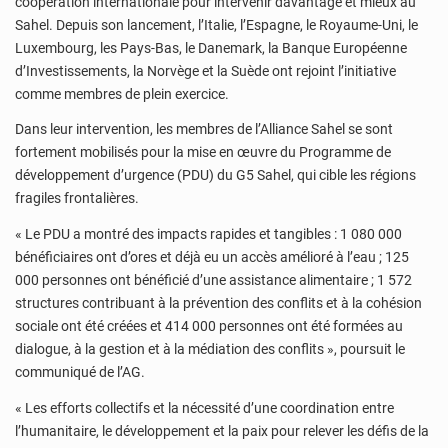
coopération internationale pour intervenir davantage et mieux au
Sahel. Depuis son lancement, l’Italie, l’Espagne, le Royaume-Uni, le
Luxembourg, les Pays-Bas, le Danemark, la Banque Européenne
d’Investissements, la Norvège et la Suède ont rejoint l’initiative
comme membres de plein exercice.
Dans leur intervention, les membres de l’Alliance Sahel se sont
fortement mobilisés pour la mise en œuvre du Programme de
développement d’urgence (PDU) du G5 Sahel, qui cible les régions
fragiles frontalières.
« Le PDU a montré des impacts rapides et tangibles : 1 080 000
bénéficiaires ont d’ores et déjà eu un accès amélioré à l’eau ; 125
000 personnes ont bénéficié d’une assistance alimentaire ; 1 572
structures contribuant à la prévention des conflits et à la cohésion
sociale ont été créées et 414 000 personnes ont été formées au
dialogue, à la gestion et à la médiation des conflits », poursuit le
communiqué de l’AG.
« Les efforts collectifs et la nécessité d’une coordination entre
l’humanitaire, le développement et la paix pour relever les défis de la