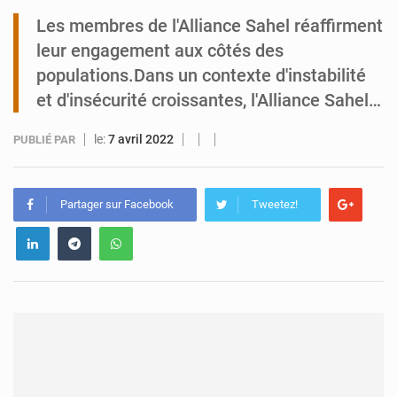
Les membres de l'Alliance Sahel réaffirment
Tibiri : le dialogue, nouveau terrain de jeu pour la paix
leur engagement aux côtés des
populations.Dans un contexte d'instabilité
et d'insécurité croissantes, l'Alliance Sahel…
le:
7 avril 2022
PUBLIÉ PAR
Partager sur Facebook
Tweetez!