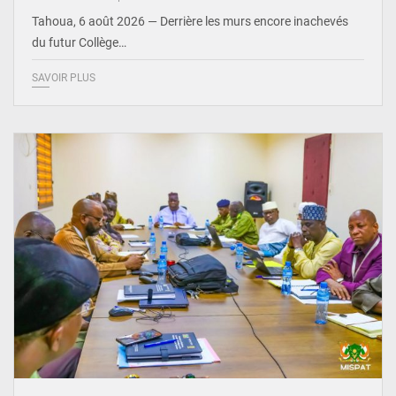
Tahoua, 6 août 2026 — Derrière les murs encore inachevés
du futur Collège…
SAVOIR PLUS
© Ministère Nigérien de l'Intérieur 1͏ ͏h͏ ·