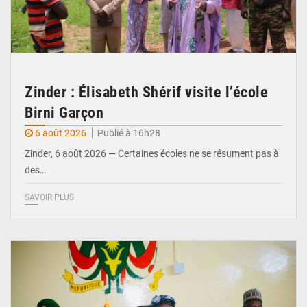
Zinder : Élisabeth Shérif visite l’école
Birni Garçon
6 août 2026
Publié à 16h28
Zinder, 6 août 2026 — Certaines écoles ne se résument pas à
des…
SAVOIR PLUS
© Ministère de l’Education Nationale Officiel