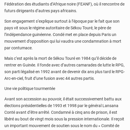
Fédération des étudiants d’Afrique noire (FEANF), où il rencontre de
futurs dirigeants d’autres pays africains.
Son engagement s’explique surtout à l’époque par le fait que son
pays vit sous le régime autoritaire de Sékou Touré, le père de
l’indépendance guinéenne. Condé met en place depuis Paris un
mouvement d’opposition qui lui vaudra une condamnation à mort
par contumace.
Mais c’est après la mort de Sékou Touré en 1984 qu’il décide de
rentrer en Guinée. Il fonde avec d’autres camarades de lutte le RPG,
son parti légalisé en 1992 avant de devenir dix ans plus tard le RPG-
Arc-en-ciel, fruit d’une fusion avec 44 autres partis.
Une vie politique tourmentée
Avant son accession au pouvoir, il était successivement battu aux
élections présidentielles de 1993 et 1998 par le général Lansana
Conté avant d’être arrêté. Condamné à cinq ans de prison, il est
libéré au bout de vingt mois sous la pression internationale. Il reçoit
un important mouvement de soutien sous le nom du « Comité de