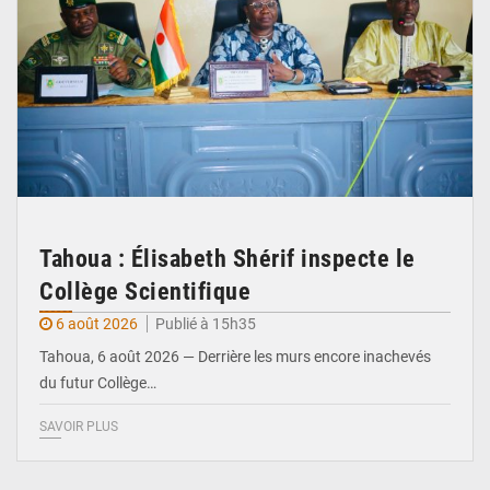
Tahoua : Élisabeth Shérif inspecte le
Collège Scientifique
6 août 2026
Publié à 15h35
Tahoua, 6 août 2026 — Derrière les murs encore inachevés
du futur Collège…
SAVOIR PLUS
© Ministère Nigérien de l'Intérieur 1͏ ͏h͏ ·