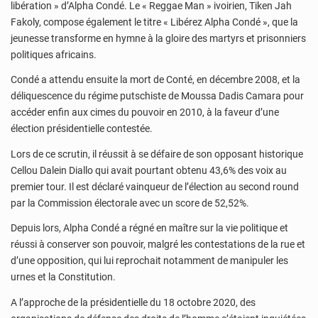
libération » d’Alpha Condé. Le « Reggae Man » ivoirien, Tiken Jah
Fakoly, compose également le titre « Libérez Alpha Condé », que la
jeunesse transforme en hymne à la gloire des martyrs et prisonniers
politiques africains.
Condé a attendu ensuite la mort de Conté, en décembre 2008, et la
déliquescence du régime putschiste de Moussa Dadis Camara pour
accéder enfin aux cimes du pouvoir en 2010, à la faveur d’une
élection présidentielle contestée.
Lors de ce scrutin, il réussit à se défaire de son opposant historique
Cellou Dalein Diallo qui avait pourtant obtenu 43,6% des voix au
premier tour. Il est déclaré vainqueur de l’élection au second round
par la Commission électorale avec un score de 52,52%.
Depuis lors, Alpha Condé a régné en maître sur la vie politique et
réussi à conserver son pouvoir, malgré les contestations de la rue et
d’une opposition, qui lui reprochait notamment de manipuler les
urnes et la Constitution.
A l’approche de la présidentielle du 18 octobre 2020, des