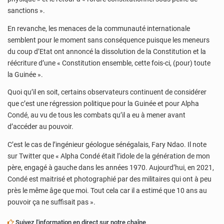
sanctions ».
En revanche, les menaces de la communauté internationale
semblent pour le moment sans conséquence puisque les meneurs
du coup d’Etat ont annoncé la dissolution de la Constitution et la
réécriture d’une « Constitution ensemble, cette fois-ci, (pour) toute
la Guinée ».
Quoi qu’il en soit, certains observateurs continuent de considérer
que c’est une régression politique pour la Guinée et pour Alpha
Condé, au vu de tous les combats qu’il a eu à mener avant
d’accéder au pouvoir.
C’est le cas de l’ingénieur géologue sénégalais, Fary Ndao. Il note
sur Twitter que « Alpha Condé était l’idole de la génération de mon
père, engagé à gauche dans les années 1970. Aujourd’hui, en 2021,
Condé est maitrisé et photographié par des militaires qui ont à peu
près le même âge que moi. Tout cela car il a estimé que 10 ans au
pouvoir ça ne suffisait pas ».
Suivez l'information en direct sur notre chaîne