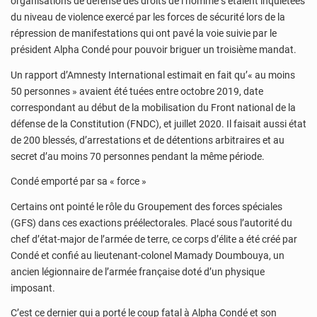
organisations de défense des droits de l’homme s’étaient inquiétées
du niveau de violence exercé par les forces de sécurité lors de la
répression de manifestations qui ont pavé la voie suivie par le
président Alpha Condé pour pouvoir briguer un troisième mandat.
Un rapport d’Amnesty International estimait en fait qu’« au moins
50 personnes » avaient été tuées entre octobre 2019, date
correspondant au début de la mobilisation du Front national de la
défense de la Constitution (FNDC), et juillet 2020. Il faisait aussi état
de 200 blessés, d’arrestations et de détentions arbitraires et au
secret d’au moins 70 personnes pendant la même période.
Condé emporté par sa « force »
Certains ont pointé le rôle du Groupement des forces spéciales
(GFS) dans ces exactions préélectorales. Placé sous l’autorité du
chef d’état-major de l’armée de terre, ce corps d’élite a été créé par
Condé et confié au lieutenant-colonel Mamady Doumbouya, un
ancien légionnaire de l’armée française doté d’un physique
imposant.
C’est ce dernier qui a porté le coup fatal à Alpha Condé et son