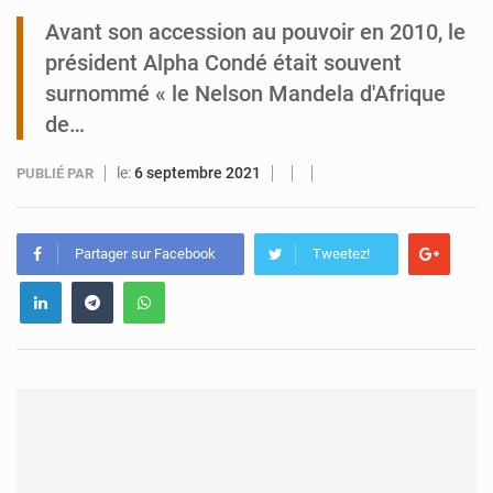
Avant son accession au pouvoir en 2010, le
Tibiri : le dialogue, nouveau terrain de jeu pour la paix
président Alpha Condé était souvent
surnommé « le Nelson Mandela d'Afrique
de…
le:
6 septembre 2021
PUBLIÉ PAR
Partager sur Facebook
Tweetez!