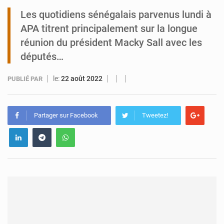
Les quotidiens sénégalais parvenus lundi à
Tibiri : le dialogue, nouveau terrain de jeu pour la paix
APA titrent principalement sur la longue
réunion du président Macky Sall avec les
députés…
le:
22 août 2022
PUBLIÉ PAR
Partager sur Facebook
Tweetez!