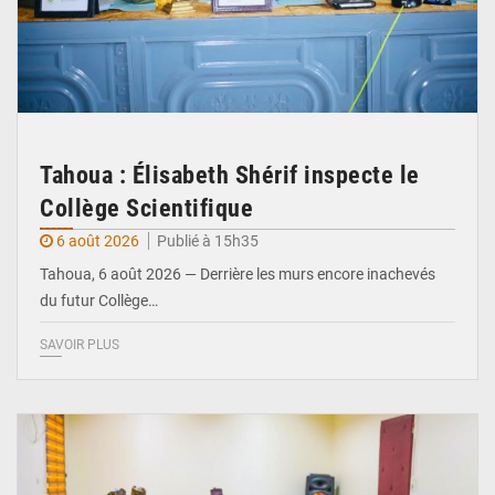
Tahoua : Élisabeth Shérif inspecte le
Collège Scientifique
6 août 2026
Publié à 15h35
Tahoua, 6 août 2026 — Derrière les murs encore inachevés
du futur Collège…
SAVOIR PLUS
© Ministère Nigérien de l'Intérieur 1͏ ͏h͏ ·