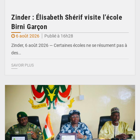
Zinder : Élisabeth Shérif visite l’école
Birni Garçon
6 août 2026
Publié à 16h28
Zinder, 6 août 2026 — Certaines écoles ne se résument pas à
des…
SAVOIR PLUS
© Ministère de l’Education Nationale Officiel