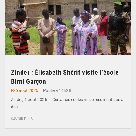
Zinder : Élisabeth Shérif visite l’école
Birni Garçon
6 août 2026
Publié à 16h28
Zinder, 6 août 2026 — Certaines écoles ne se résument pas à
des…
SAVOIR PLUS
© Ministère de l’Education Nationale Officiel