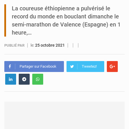
La coureuse éthiopienne a pulvérisé le
Tibiri : le dialogue, nouveau terrain de jeu pour la paix
record du monde en bouclant dimanche le
semi-marathon de Valence (Espagne) en 1
heure,…
le:
25 octobre 2021
PUBLIÉ PAR
Partager sur Facebook
Tweetez!