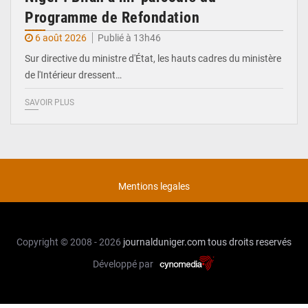
Programme de Refondation
6 août 2026
Publié à 13h46
Sur directive du ministre d'État, les hauts cadres du ministère
de l'Intérieur dressent…
SAVOIR PLUS
Mentions legales
Copyright © 2008 - 2026
journalduniger.com
tous droits reservés
Développé par