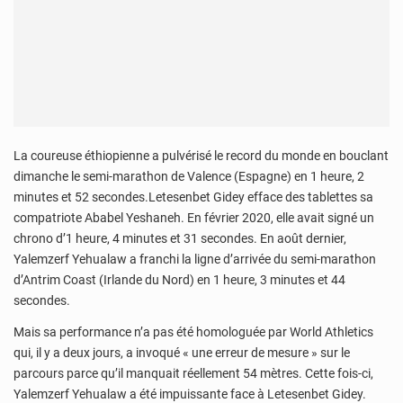
La coureuse éthiopienne a pulvérisé le record du monde en bouclant
dimanche le semi-marathon de Valence (Espagne) en 1 heure, 2
minutes et 52 secondes.Letesenbet Gidey efface des tablettes sa
compatriote Ababel Yeshaneh. En février 2020, elle avait signé un
chrono d’1 heure, 4 minutes et 31 secondes. En août dernier,
Yalemzerf Yehualaw a franchi la ligne d’arrivée du semi-marathon
d’Antrim Coast (Irlande du Nord) en 1 heure, 3 minutes et 44
secondes.
Mais sa performance n’a pas été homologuée par World Athletics
qui, il y a deux jours, a invoqué « une erreur de mesure » sur le
parcours parce qu’il manquait réellement 54 mètres. Cette fois-ci,
Yalemzerf Yehualaw a été impuissante face à Letesenbet Gidey.