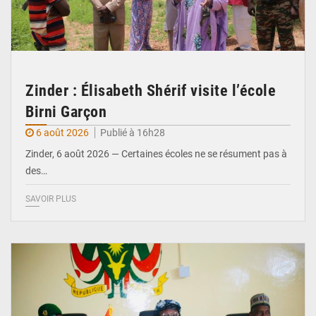
Zinder : Élisabeth Shérif visite l’école
Birni Garçon
6 août 2026
Publié à 16h28
Zinder, 6 août 2026 — Certaines écoles ne se résument pas à
des…
SAVOIR PLUS
© Ministère de l’Education Nationale Officiel