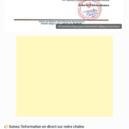
© communique gouvernement attaque toumour
Suivez l'information en direct sur notre chaîne