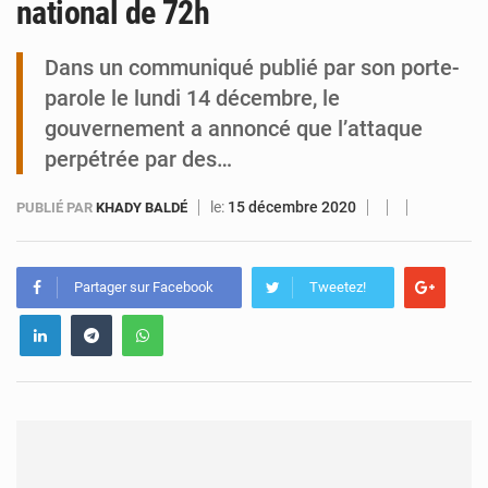
national de 72h
Tibiri : le dialogue, nouveau terrain de jeu pour la paix
Dans un communiqué publié par son porte-
parole le lundi 14 décembre, le
gouvernement a annoncé que l’attaque
perpétrée par des…
le:
15 décembre 2020
PUBLIÉ PAR
KHADY BALDÉ
Partager sur Facebook
Tweetez!