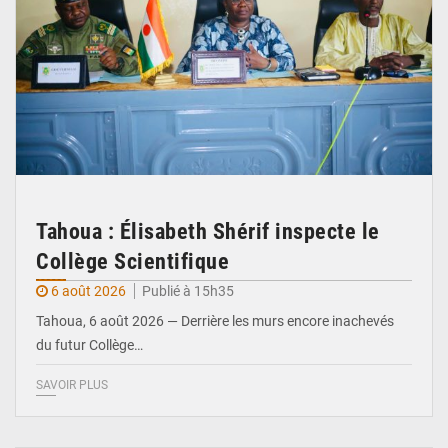
Tahoua : Élisabeth Shérif inspecte le
Collège Scientifique
6 août 2026
Publié à 15h35
Tahoua, 6 août 2026 — Derrière les murs encore inachevés
du futur Collège…
SAVOIR PLUS
© Ministère Nigérien de l'Intérieur 1͏ ͏h͏ ·