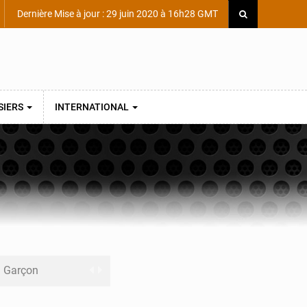
Dernière Mise à jour : 29 juin 2020 à 16h28 GMT
SIERS
INTERNATIONAL
ni Garçon
ège Scientifique