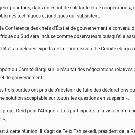
ux pour tous, dans un esprit de solidarité et de coopération », c
roblèmes techniques et juridiques qui subsistent.
la Conférence des chefs d’État et de gouvernement a convenu d’él
’Afrique du Sud sera incluse comme observateurs puisqu’elle assu
UA et à quelques experts de la Commission. Le Comité élargi a u
port du Comité élargi sur le résultat des négociations relative
 et de gouvernement.
les trois parties ont pris de s’abstenir de faire des déclarations
ne solution acceptable sur toutes les questions en suspens ».
du projet Gerd pour l’Afrique ». Les participants à la visioconfé
n ».
 à cette réunion. Il s’agit de Felix Tshisekedi, président de la