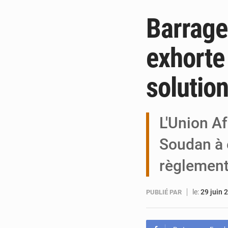
Barrage
exhorte 
solutio
L'Union Af
Soudan à 
règlemen
le:
29 juin 
PUBLIÉ PAR