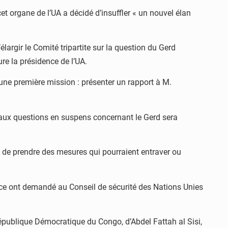
et organe de l’UA a décidé d’insuffler « un nouvel élan
argir le Comité tripartite sur la question du Gerd
re la présidence de l’UA.
ne première mission : présenter un rapport à M.
s aux questions en suspens concernant le Gerd sera
 ou de prendre des mesures qui pourraient entraver ou
rence ont demandé au Conseil de sécurité des Nations Unies
 République Démocratique du Congo, d’Abdel Fattah al Sisi,