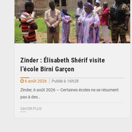
Zinder : Élisabeth Shérif visite
l’école Birni Garçon
6 août 2026
Publié à 16h28
Zinder, 6 août 2026 — Certaines écoles ne se résument
pas à des…
SAVOIR PLUS