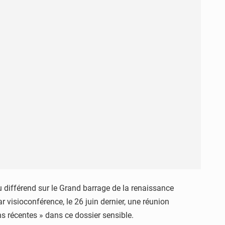
du différend sur le Grand barrage de la renaissance
ar visioconférence, le 26 juin dernier, une réunion
ns récentes » dans ce dossier sensible.