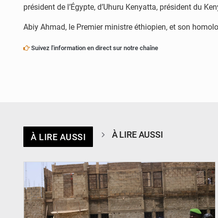
président de l’Égypte, d’Uhuru Kenyatta, président du Ken
Abiy Ahmad, le Premier ministre éthiopien, et son homol
Suivez l'information en direct sur notre chaîne
À LIRE AUSSI
À LIRE AUSSI
© Ministère de l’Education Nationale Officiel