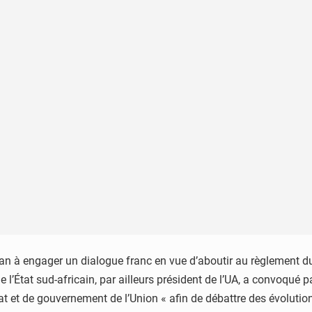
Soudan à engager un dialogue franc en vue d’aboutir au règlement 
 l’État sud-africain, par ailleurs président de l’UA, a convoqué p
at et de gouvernement de l’Union « afin de débattre des évolutio