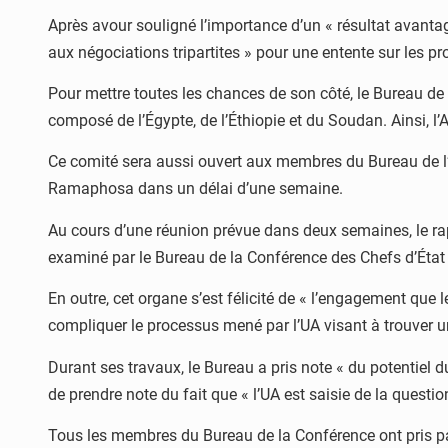
Après avour souligné l’importance d’un « résultat avantage
aux négociations tripartites » pour une entente sur les p
Pour mettre toutes les chances de son côté, le Bureau de 
composé de l’Égypte, de l’Éthiopie et du Soudan. Ainsi, l
Ce comité sera aussi ouvert aux membres du Bureau de l’
Ramaphosa dans un délai d’une semaine.
Au cours d’une réunion prévue dans deux semaines, le rap
examiné par le Bureau de la Conférence des Chefs d’État
En outre, cet organe s’est félicité de « l’engagement que 
compliquer le processus mené par l’UA visant à trouver u
Durant ses travaux, le Bureau a pris note « du potentiel 
de prendre note du fait que « l’UA est saisie de la questio
Tous les membres du Bureau de la Conférence ont pris part