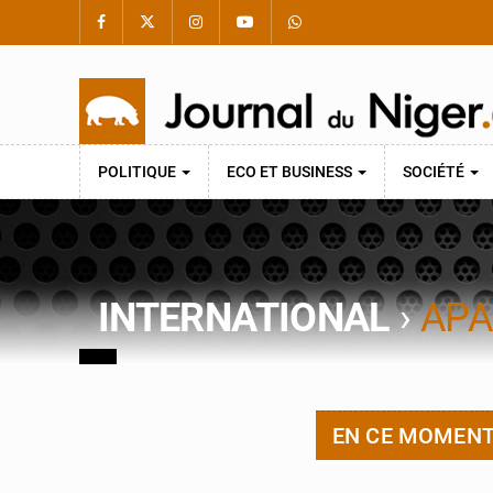
POLITIQUE
ECO ET BUSINESS
SOCIÉTÉ
INTERNATIONAL
›
APA
EN CE MOMEN