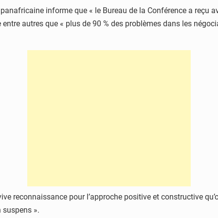
panafricaine informe que « le Bureau de la Conférence a reçu 
entre autres que « plus de 90 % des problèmes dans les négociati
vive reconnaissance pour l’approche positive et constructive qu’o
n suspens ».