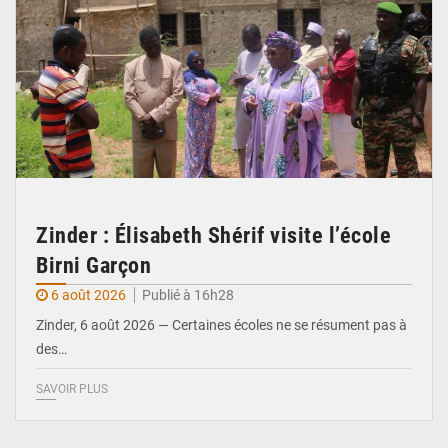
Zinder : Élisabeth Shérif visite l’école
Birni Garçon
6 août 2026
Publié à 16h28
Zinder, 6 août 2026 — Certaines écoles ne se résument pas à
des…
SAVOIR PLUS
© Ministère de l’Education Nationale Officiel