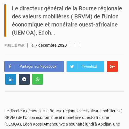
Le directeur général de la Bourse régionale
Tibiri : le dialogue, nouveau terrain de jeu pour la paix
des valeurs mobilières ( BRVM) de l'Union
économique et monétaire ouest-africaine
(UEMOA), Edoh…
le:
7 décembre 2020
PUBLIÉ PAR
Partager sur Facebook
Tweetez!
Le directeur général de la Bourse régionale des valeurs mobilières (
BRVM) de l’Union économique et monétaire ouest-africaine
(UEMOA), Edoh Kossi Amenounve a souhaité lundi à Abidjan, une