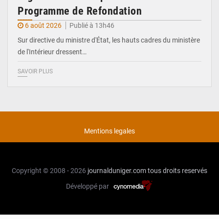
Programme de Refondation
6 août 2026
Publié à 13h46
Sur directive du ministre d'État, les hauts cadres du ministère
de l'Intérieur dressent…
SAVOIR PLUS
Mentions legales
Copyright © 2008 - 2026
journalduniger.com
tous droits reservés
Développé par