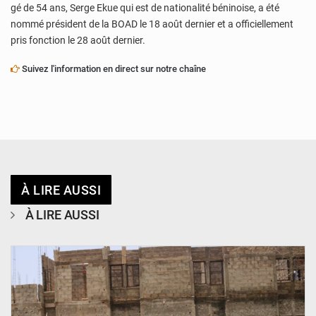
gé de 54 ans, Serge Ekue qui est de nationalité béninoise, a été
nommé président de la BOAD le 18 août dernier et a officiellement
pris fonction le 28 août dernier.
Suivez l'information en direct sur notre chaîne
À LIRE AUSSI
À LIRE AUSSI
© Ministère de l’Education Nationale Officiel