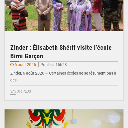
Zinder : Élisabeth Shérif visite l’école
Birni Garçon
6 août 2026
Publié à 16h28
Zinder, 6 août 2026 — Certaines écoles ne se résument pas à
des…
SAVOIR PLUS
© Ministère de l’Education Nationale Officiel