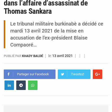
dans l’affaire d’assassinat de
Thomas Sankara
Tibiri : le dialogue, nouveau terrain de jeu pour la paix
Le tribunal militaire burkinabè a décidé ce
mardi 13 avril 2021 de la mise en
accusation de l’ex-président Blaise
Compaoré…
le:
13 avril 2021
PUBLIÉ PAR
KHADY BALDÉ
Partager sur Facebook
Tweetez!