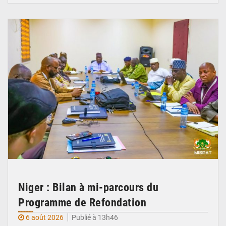
© Ministère Nigérien de l'Intérieur 1͏ ͏h͏ ·
Niger : Bilan à mi-parcours du
Programme de Refondation
6 août 2026
Publié à 13h46