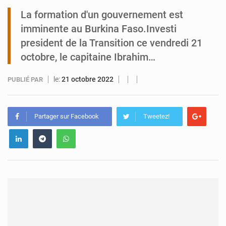
La formation d'un gouvernement est
Arlit : La police d’Akokan démantèle deux réseaux criminels
imminente au Burkina Faso.Investi
president de la Transition ce vendredi 21
octobre, le capitaine Ibrahim…
le:
21 octobre 2022
PUBLIÉ PAR
Partager sur Facebook
Tweetez!