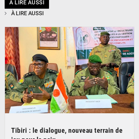
À LIRE AUSSI
À LIRE AUSSI
© Haute Autorité à la Consolidation de la Paix
Tibiri : le dialogue, nouveau terrain de