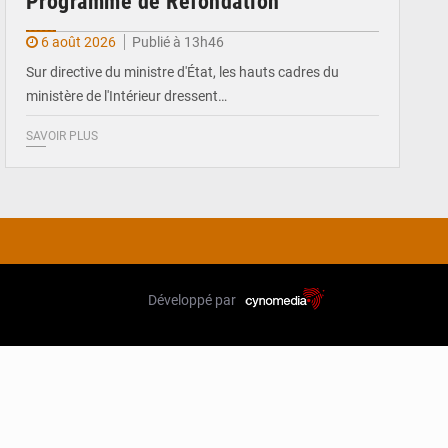
Programme de Refondation
6 août 2026
Publié à 13h46
Sur directive du ministre d'État, les hauts cadres du
ministère de l'Intérieur dressent…
SAVOIR PLUS
Développé par