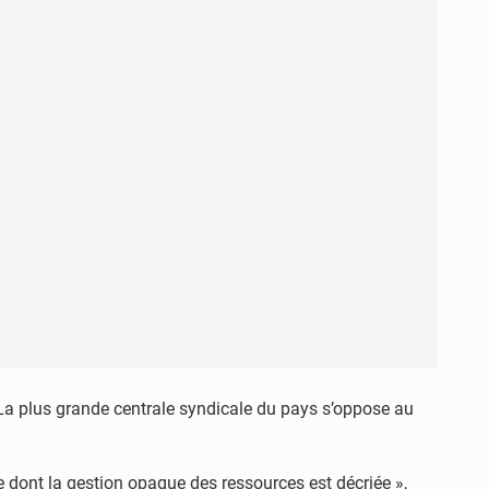
e.La plus grande centrale syndicale du pays s’oppose au
e dont la gestion opaque des ressources est décriée »,