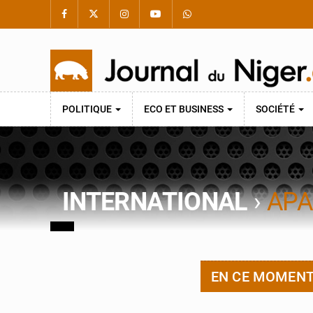
POLITIQUE
ECO ET BUSINESS
SOCIÉTÉ
INTERNATIONAL
›
APA
EN CE MOMEN