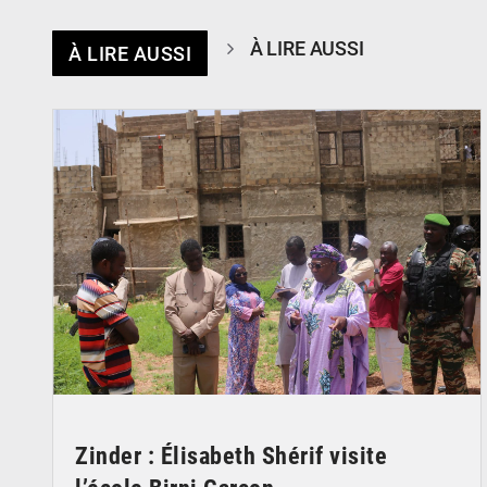
À LIRE AUSSI
À LIRE AUSSI
© Ministère de l’Education Nationale Officiel
Zinder : Élisabeth Shérif visite