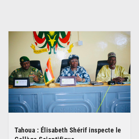
© Ministère de l’Education Nationale Officiel
Tahoua : Élisabeth Shérif inspecte le