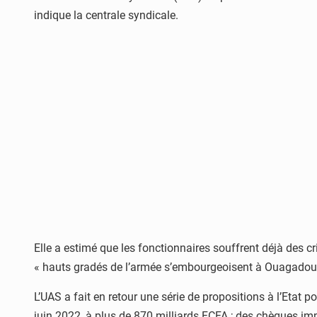
indique la centrale syndicale.
Elle a estimé que les fonctionnaires souffrent déjà des 
« hauts gradés de l’armée s’embourgeoisent à Ouagadougou
L’UAS a fait en retour une série de propositions à l’Etat po
juin 2022, à plus de 870 milliards FCFA ; des chèques im