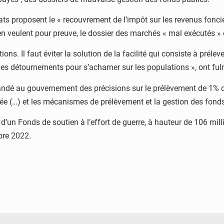
s proposent le « recouvrement de l’impôt sur les revenus foncier
n veulent pour preuve, le dossier des marchés « mal exécutés » e
ions. Il faut éviter la solution de la facilité qui consiste à prélev
 détournements pour s’acharner sur les populations », ont fulmi
dé au gouvernement des précisions sur le prélèvement de 1% du s
durée (…) et les mécanismes de prélèvement et la gestion des fonds
un Fonds de soutien à l’effort de guerre, à hauteur de 106 mill
bre 2022.