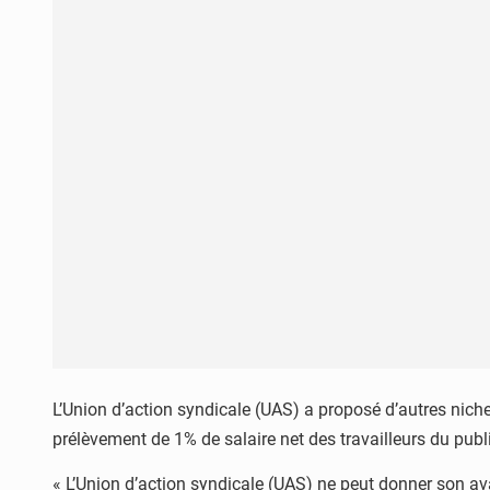
L’Union d’action syndicale (UAS) a proposé d’autres niche
prélèvement de 1% de salaire net des travailleurs du public
« L’Union d’action syndicale (UAS) ne peut donner son ava