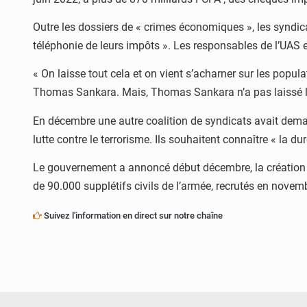
Outre les dossiers de « crimes économiques », les syndicat
téléphonie de leurs impôts ». Les responsables de l’UAS e
« On laisse tout cela et on vient s’acharner sur les populat
Thomas Sankara. Mais, Thomas Sankara n’a pas laissé les
En décembre une autre coalition de syndicats avait deman
lutte contre le terrorisme. Ils souhaitent connaître « la 
Le gouvernement a annoncé début décembre, la création d’
de 90.000 supplétifs civils de l’armée, recrutés en novem
Suivez l'information en direct sur notre chaîne