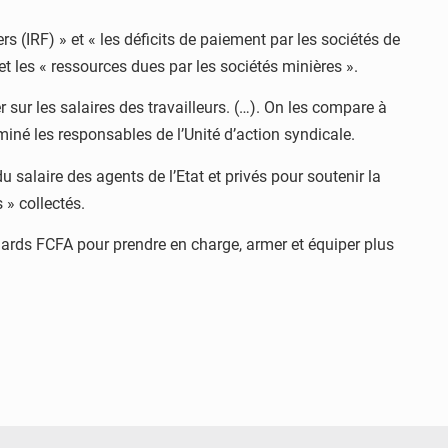
s (IRF) » et « les déficits de paiement par les sociétés de
t les « ressources dues par les sociétés minières ».
er sur les salaires des travailleurs. (…). On les compare à
né les responsables de l’Unité d’action syndicale.
alaire des agents de l’Etat et privés pour soutenir la
 » collectés.
iards FCFA pour prendre en charge, armer et équiper plus