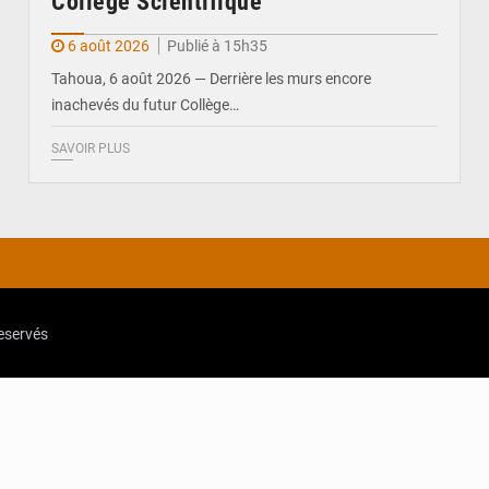
Collège Scientifique
6 août 2026
Publié à 15h35
Tahoua, 6 août 2026 — Derrière les murs encore
inachevés du futur Collège…
SAVOIR PLUS
reservés