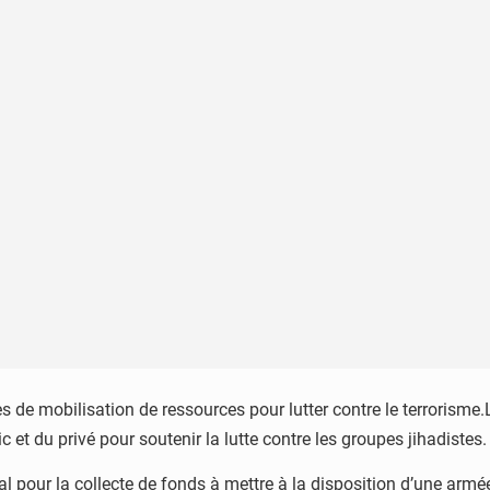
s de mobilisation de ressources pour lutter contre le terrorism
 et du privé pour soutenir la lutte contre les groupes jihadistes.
l pour la collecte de fonds à mettre à la disposition d’une armé