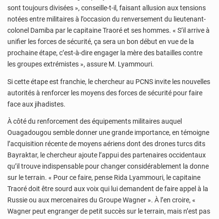
sont toujours divisées », conseille-t-il, faisant allusion aux tensions
notées entre militaires à l’occasion du renversement du lieutenant-
colonel Damiba par le capitaine Traoré et ses hommes. « S’il arrive à
unifier les forces de sécurité, ça sera un bon début en vue de la
prochaine étape, c’est-à-dire engager la mère des batailles contre
les groupes extrémistes », assure M. Lyammouri.
Si cette étape est franchie, le chercheur au PCNS invite les nouvelles
autorités à renforcer les moyens des forces de sécurité pour faire
face aux jihadistes.
À côté du renforcement des équipements militaires auquel
Ouagadougou semble donner une grande importance, en témoigne
l’acquisition récente de moyens aériens dont des drones turcs dits
Bayraktar, le chercheur ajoute l’appui des partenaires occidentaux
qu’il trouve indispensable pour changer considérablement la donne
sur le terrain. « Pour ce faire, pense Rida Lyammouri, le capitaine
Traoré doit être sourd aux voix qui lui demandent de faire appel à la
Russie ou aux mercenaires du Groupe Wagner ». À l’en croire, «
Wagner peut engranger de petit succès sur le terrain, mais n’est pas