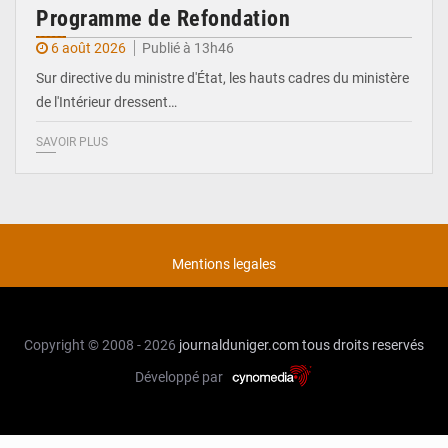
Programme de Refondation
6 août 2026
Publié à 13h46
Sur directive du ministre d'État, les hauts cadres du ministère
de l'Intérieur dressent…
SAVOIR PLUS
Mentions legales
Copyright © 2008 - 2026
journalduniger.com
tous droits reservés
Développé par