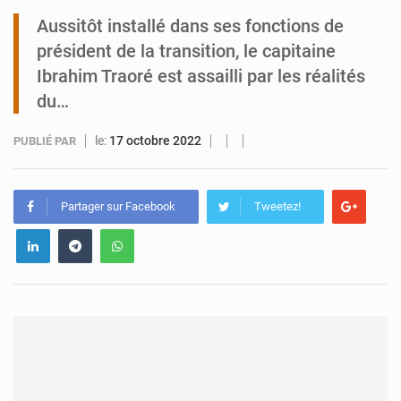
Aussitôt installé dans ses fonctions de
Tibiri : le dialogue, nouveau terrain de jeu pour la paix
président de la transition, le capitaine
Ibrahim Traoré est assailli par les réalités
du…
le:
17 octobre 2022
PUBLIÉ PAR
Partager sur Facebook
Tweetez!