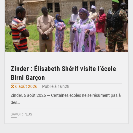
Zinder : Élisabeth Shérif visite l’école
Birni Garçon
6 août 2026
Publié à 16h28
Zinder, 6 août 2026 — Certaines écoles ne se résument pas à
des…
SAVOIR PLUS
© Ministère de l’Education Nationale Officiel