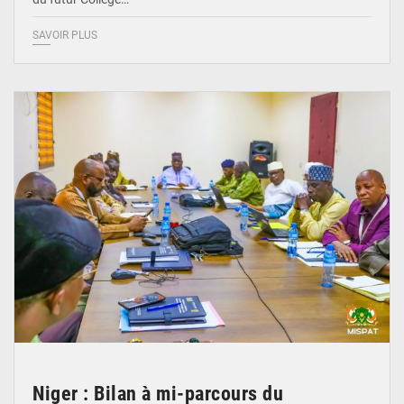
SAVOIR PLUS
© Ministère Nigérien de l'Intérieur 1͏ ͏h͏ ·
Niger : Bilan à mi-parcours du