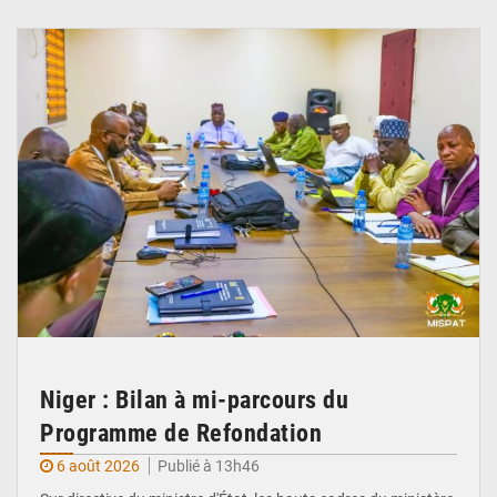
© Ministère Nigérien de l'Intérieur 1͏ ͏h͏ ·
Niger : Bilan à mi-parcours du
Programme de Refondation
6 août 2026
Publié à 13h46