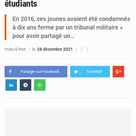
étudiants
Tibiri : le dialogue, nouveau terrain de jeu pour la paix
En 2016, ces jeunes avaient été condamnés
à dix ans ferme par un tribunal militaire «
pour avoir partagé un…
le:
28 décembre 2021
PUBLIÉ PAR
Partager sur Facebook
Tweetez!