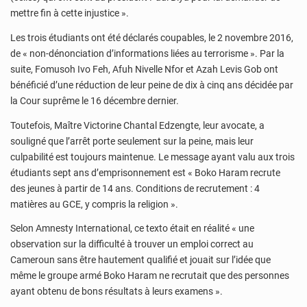
mettre fin à cette injustice ».
Les trois étudiants ont été déclarés coupables, le 2 novembre 2016,
de « non-dénonciation d’informations liées au terrorisme ». Par la
suite, Fomusoh Ivo Feh, Afuh Nivelle Nfor et Azah Levis Gob ont
bénéficié d’une réduction de leur peine de dix à cinq ans décidée par
la Cour suprême le 16 décembre dernier.
Toutefois, Maître Victorine Chantal Edzengte, leur avocate, a
souligné que l’arrêt porte seulement sur la peine, mais leur
culpabilité est toujours maintenue. Le message ayant valu aux trois
étudiants sept ans d’emprisonnement est « Boko Haram recrute
des jeunes à partir de 14 ans. Conditions de recrutement : 4
matières au GCE, y compris la religion ».
Selon Amnesty International, ce texto était en réalité « une
observation sur la difficulté à trouver un emploi correct au
Cameroun sans être hautement qualifié et jouait sur l’idée que
même le groupe armé Boko Haram ne recrutait que des personnes
ayant obtenu de bons résultats à leurs examens ».