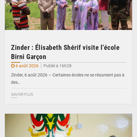
Zinder : Élisabeth Shérif visite l’école
Birni Garçon
6 août 2026
Publié à 16h28
Zinder, 6 août 2026 — Certaines écoles ne se résument pas à
des…
SAVOIR PLUS
© Ministère de l’Education Nationale Officiel