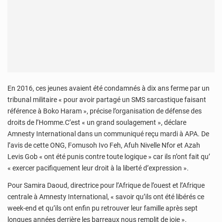
En 2016, ces jeunes avaient été condamnés à dix ans ferme par un
tribunal militaire « pour avoir partagé un SMS sarcastique faisant
référence à Boko Haram », précise l’organisation de défense des
droits de l’Homme.C’est « un grand soulagement », déclare
Amnesty International dans un communiqué reçu mardi à APA. De
l’avis de cette ONG, Fomusoh Ivo Feh, Afuh Nivelle Nfor et Azah
Levis Gob « ont été punis contre toute logique » car ils n’ont fait qu’
« exercer pacifiquement leur droit à la liberté d’expression ».
Pour Samira Daoud, directrice pour l’Afrique de l’ouest et l’Afrique
centrale à Amnesty International, « savoir qu’ils ont été libérés ce
week-end et qu’ils ont enfin pu retrouver leur famille après sept
longues années derrière les barreaux nous remplit de joie ».