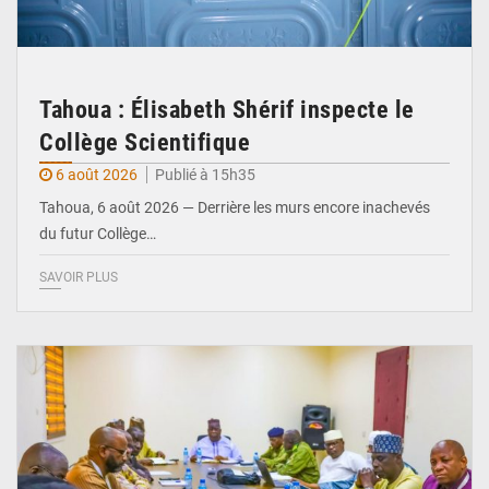
Tahoua : Élisabeth Shérif inspecte le
Collège Scientifique
6 août 2026
Publié à 15h35
Tahoua, 6 août 2026 — Derrière les murs encore inachevés
du futur Collège…
SAVOIR PLUS
© Ministère Nigérien de l'Intérieur 1͏ ͏h͏ ·