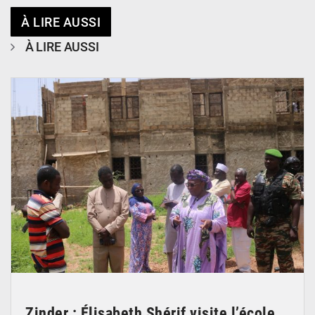
À LIRE AUSSI
À LIRE AUSSI
© Ministère de l’Education Nationale Officiel
Zinder : Élisabeth Shérif visite l’école