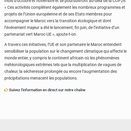
mois d’octobre et novembre et se poursuivront au-delà de la COP26.
« Ces activités complètent également les nombreux programmes et
projets de l’Union européenne et de ses Etats membres pour
accompagner le Maroc vers la transition écologique et dont
l’événement majeur a été le lancement, fin juin, de l’initiative d’un
partenariat vert Maroc-UE », ajoute-t-on.
A travers ces initiatives, l’UE et son partenaire le Maroc entendent
sensibiliser la population sur le changement climatique qui affecte le
monde entier, y compris le continent africain où les phénomènes
météorologiques extrêmes tels que la multiplication de vagues de
chaleur, la sécheresse prolongée ou encore l’augmentation des
précipitations menacent les populations.
Suivez l'information en direct sur notre chaîne