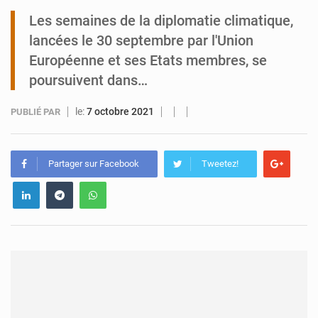
Les semaines de la diplomatie climatique,
Tibiri : le dialogue, nouveau terrain de jeu pour la paix
lancées le 30 septembre par l'Union
Européenne et ses Etats membres, se
poursuivent dans…
le:
7 octobre 2021
PUBLIÉ PAR
Partager sur Facebook
Tweetez!