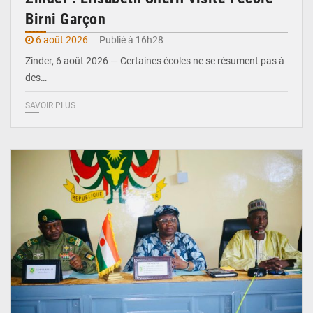
Birni Garçon
6 août 2026
Publié à 16h28
Zinder, 6 août 2026 — Certaines écoles ne se résument pas à
des…
SAVOIR PLUS
© Ministère de l’Education Nationale Officiel