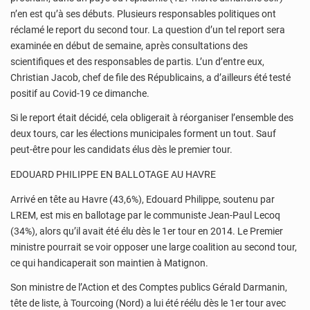
n’en est qu’à ses débuts. Plusieurs responsables politiques ont
réclamé le report du second tour. La question d’un tel report sera
examinée en début de semaine, après consultations des
scientifiques et des responsables de partis. L’un d’entre eux,
Christian Jacob, chef de file des Républicains, a d’ailleurs été testé
positif au Covid-19 ce dimanche.
Si le report était décidé, cela obligerait à réorganiser l’ensemble des
deux tours, car les élections municipales forment un tout. Sauf
peut-être pour les candidats élus dès le premier tour.
EDOUARD PHILIPPE EN BALLOTAGE AU HAVRE
Arrivé en tête au Havre (43,6%), Edouard Philippe, soutenu par
LREM, est mis en ballotage par le communiste Jean-Paul Lecoq
(34%), alors qu’il avait été élu dès le 1er tour en 2014. Le Premier
ministre pourrait se voir opposer une large coalition au second tour,
ce qui handicaperait son maintien à Matignon.
Son ministre de l’Action et des Comptes publics Gérald Darmanin,
tête de liste, à Tourcoing (Nord) a lui été réélu dès le 1er tour avec