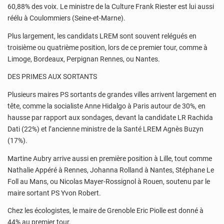
60,88% des voix. Le ministre de la Culture Frank Riester est lui aussi
réélu à Coulommiers (Seine-et-Marne).
Plus largement, les candidats LREM sont souvent relégués en
troisième ou quatrième position, lors de ce premier tour, comme à
Limoge, Bordeaux, Perpignan Rennes, ou Nantes.
DES PRIMES AUX SORTANTS
Plusieurs maires PS sortants de grandes villes arrivent largement en
tête, comme la socialiste Anne Hidalgo à Paris autour de 30%, en
hausse par rapport aux sondages, devant la candidate LR Rachida
Dati (22%) et l’ancienne ministre de la Santé LREM Agnès Buzyn
(17%).
Martine Aubry arrive aussi en première position à Lille, tout comme
Nathalie Appéré à Rennes, Johanna Rolland à Nantes, Stéphane Le
Foll au Mans, ou Nicolas Mayer-Rossignol à Rouen, soutenu par le
maire sortant PS Yvon Robert.
Chez les écologistes, le maire de Grenoble Eric Piolle est donné à
44% au premier tour.