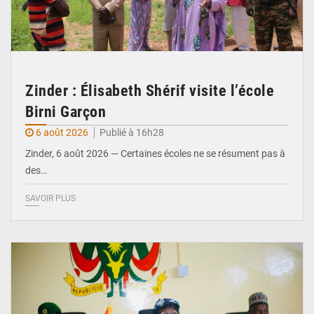
Zinder : Élisabeth Shérif visite l’école
Birni Garçon
6 août 2026
Publié à 16h28
Zinder, 6 août 2026 — Certaines écoles ne se résument pas à
des…
SAVOIR PLUS
© Ministère de l’Education Nationale Officiel