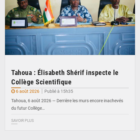
Tahoua : Élisabeth Shérif inspecte le
Collège Scientifique
6 août 2026
Publié à 15h35
Tahoua, 6 août 2026 — Derrière les murs encore inachevés
du futur Collège…
SAVOIR PLUS
© Ministère Nigérien de l'Intérieur 1͏ ͏h͏ ·