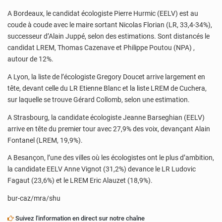
A Bordeaux, le candidat écologiste Pierre Hurmic (EELV) est au
coude à coude avec le maire sortant Nicolas Florian (LR, 33,4-34%),
successeur d’Alain Juppé, selon des estimations. Sont distancés le
candidat LREM, Thomas Cazenave et Philippe Poutou (NPA) ,
autour de 12%.
A Lyon, la liste de l’écologiste Gregory Doucet arrive largement en
tête, devant celle du LR Etienne Blanc et la liste LREM de Cuchera,
sur laquelle se trouve Gérard Collomb, selon une estimation.
A Strasbourg, la candidate écologiste Jeanne Barseghian (EELV)
arrive en tête du premier tour avec 27,9% des voix, devançant Alain
Fontanel (LREM, 19,9%).
A Besançon, l’une des villes où les écologistes ont le plus d’ambition,
la candidate EELV Anne Vignot (31,2%) devance le LR Ludovic
Fagaut (23,6%) et le LREM Eric Alauzet (18,9%).
bur-caz/mra/shu
Suivez l'information en direct sur notre chaîne