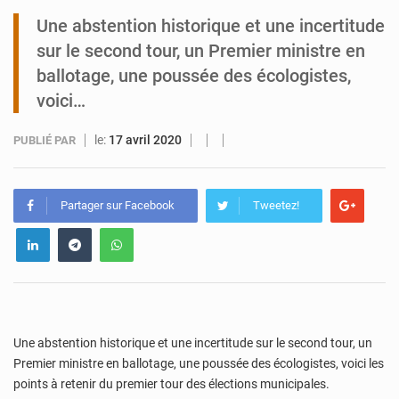
Une abstention historique et une incertitude
Tibiri : le dialogue, nouveau terrain de jeu pour la paix
sur le second tour, un Premier ministre en
ballotage, une poussée des écologistes,
voici…
le:
17 avril 2020
PUBLIÉ PAR
Partager sur Facebook
Tweetez!
Une abstention historique et une incertitude sur le second tour, un
Premier ministre en ballotage, une poussée des écologistes, voici les
points à retenir du premier tour des élections municipales.