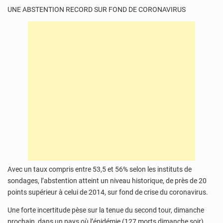
UNE ABSTENTION RECORD SUR FOND DE CORONAVIRUS
Avec un taux compris entre 53,5 et 56% selon les instituts de
sondages, l’abstention atteint un niveau historique, de près de 20
points supérieur à celui de 2014, sur fond de crise du coronavirus.
Une forte incertitude pèse sur la tenue du second tour, dimanche
prochain, dans un pays où l’épidémie (127 morts dimanche soir)