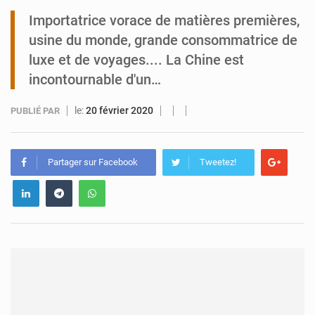
Importatrice vorace de matières premières,
Tibiri : le dialogue, nouveau terrain de jeu pour la paix
usine du monde, grande consommatrice de
luxe et de voyages.... La Chine est
incontournable d'un…
le:
20 février 2020
PUBLIÉ PAR
Partager sur Facebook
Tweetez!