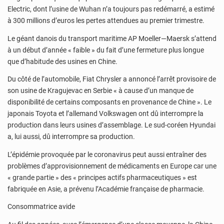
Electric, dont l’usine de Wuhan n’a toujours pas redémarré, a estimé
à 300 millions d’euros les pertes attendues au premier trimestre.
Le géant danois du transport maritime AP Moeller—Maersk s’attend
à un début d’année « faible » du fait d’une fermeture plus longue
que d’habitude des usines en Chine.
Du côté de l’automobile, Fiat Chrysler a annoncé l’arrêt provisoire de
son usine de Kragujevac en Serbie « à cause d’un manque de
disponibilité de certains composants en provenance de Chine ». Le
japonais Toyota et l’allemand Volkswagen ont dû interrompre la
production dans leurs usines d’assemblage. Le sud-coréen Hyundai
a, lui aussi, dû interrompre sa production.
L’épidémie provoquée par le coronavirus peut aussi entraîner des
problèmes d’approvisionnement de médicaments en Europe car une
« grande partie » des « principes actifs pharmaceutiques » est
fabriquée en Asie, a prévenu l’Académie française de pharmacie.
Consommatrice avide