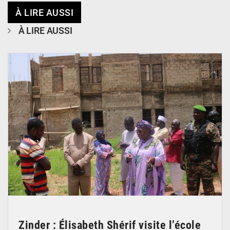
À LIRE AUSSI
À LIRE AUSSI
© Ministère de l’Education Nationale Officiel
Zinder : Élisabeth Shérif visite l’école