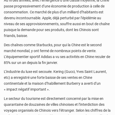
Au fil des années, avec l’émergence d’une classe moyenne, la Chine
passe progressivement d’une économie de production à celle de
consommation. Ce marché de plus d’un milliard d’habitants est
devenu incontournable. Apple, déjà perturbé par l’épidémie au
niveau de ses approvisionnements, souffre aussi en bout de chaîne
puisque la demande pour ses produits, dont les Chinois sont
friands, baisse.
Des chaînes comme Starbucks, pour qui la Chine est le second
marché mondial, y ont fermé de nombreux points de vente.
L’équipementier sportif Adidas a vu ses activités en Chine reculer de
85% sur un an depuis la fin janvier.
L’industrie du luxe est secouée. Kering (Gucci, Yves Saint Laurent,
etc) a enregistré une forte baisse de ses ventes en Chine
continentale et la maison d’habillement Burberry a averti d’un
« impact négatif important ».
Le secteur du tourisme est directement concerné par la mise en
quarantaine de douzaines de villes chinoises et l’interdiction des
voyages organisés de Chinois vers l’étranger. Selon les chiffres de la