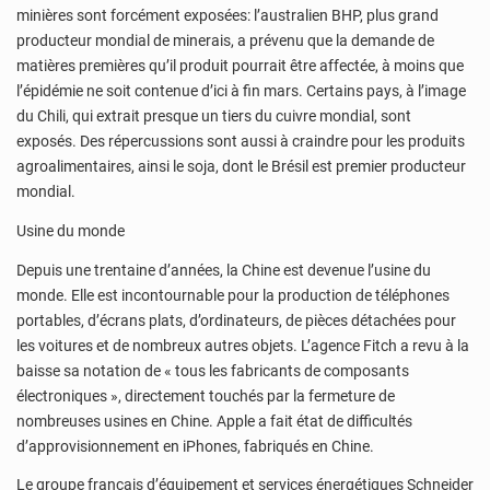
minières sont forcément exposées: l’australien BHP, plus grand
producteur mondial de minerais, a prévenu que la demande de
matières premières qu’il produit pourrait être affectée, à moins que
l’épidémie ne soit contenue d’ici à fin mars. Certains pays, à l’image
du Chili, qui extrait presque un tiers du cuivre mondial, sont
exposés. Des répercussions sont aussi à craindre pour les produits
agroalimentaires, ainsi le soja, dont le Brésil est premier producteur
mondial.
Usine du monde
Depuis une trentaine d’années, la Chine est devenue l’usine du
monde. Elle est incontournable pour la production de téléphones
portables, d’écrans plats, d’ordinateurs, de pièces détachées pour
les voitures et de nombreux autres objets. L’agence Fitch a revu à la
baisse sa notation de « tous les fabricants de composants
électroniques », directement touchés par la fermeture de
nombreuses usines en Chine. Apple a fait état de difficultés
d’approvisionnement en iPhones, fabriqués en Chine.
Le groupe français d’équipement et services énergétiques Schneider