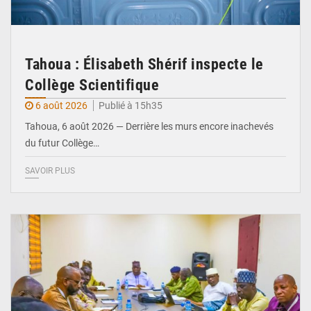
Tahoua : Élisabeth Shérif inspecte le
Collège Scientifique
6 août 2026
Publié à 15h35
Tahoua, 6 août 2026 — Derrière les murs encore inachevés
du futur Collège…
SAVOIR PLUS
© Ministère Nigérien de l'Intérieur 1͏ ͏h͏ ·