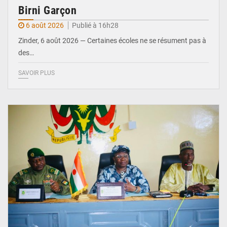
Birni Garçon
6 août 2026
Publié à 16h28
Zinder, 6 août 2026 — Certaines écoles ne se résument pas à
des…
SAVOIR PLUS
© Ministère de l’Education Nationale Officiel