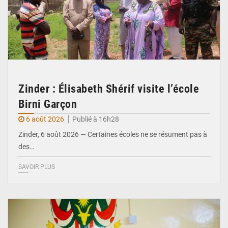
Zinder : Élisabeth Shérif visite l’école
Birni Garçon
6 août 2026
Publié à 16h28
Zinder, 6 août 2026 — Certaines écoles ne se résument pas à
des…
SAVOIR PLUS
© Ministère de l’Education Nationale Officiel