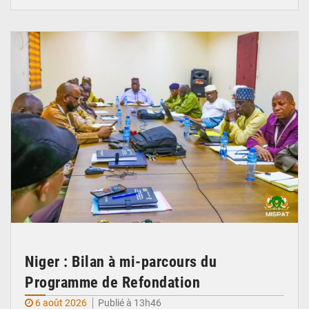
© Ministère Nigérien de l'Intérieur 1͏ ͏h͏ ·
Niger : Bilan à mi-parcours du
Programme de Refondation
6 août 2026
Publié à 13h46