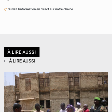
Suivez l'information en direct sur notre chaîne
À LIRE AUSSI
À LIRE AUSSI
© Ministère de l’Education Nationale Officiel