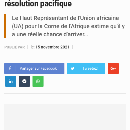
résolution pacifique
Tibiri : le dialogue, nouveau terrain de jeu pour la paix
Le Haut Représentant de l'Union africaine
(UA) pour la Corne de l'Afrique estime qu'il y
a une réelle chance d'arriver…
le:
15 novembre 2021
PUBLIÉ PAR
Partager sur Facebook
Tweetez!