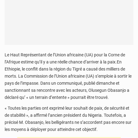
Le Haut Représentant de l’Union africaine (UA) pour la Corne de
l’Afrique estime qu’il y a une réelle chance d’arriver à la paix.En
Ethiopie, le conflit dans la région du Tigré a causé des milliers de
morts. La Commission de l’Union africaine (UA) s’emploie à sortir le
pays de l’impasse. Dans un communiqué, publié dimanche et
sanctionnant sa rencontre avec les acteurs, Olusegun Obasanjo a
déclaré qu’ « un terrain d’entente » pourrait être trouvé.
« Toutes les parties ont exprimé leur souhait de paix, de sécurité et
de stabilité », a affirmé l’ancien président du Nigeria. Toutefois, a
précisé M. Obasanjo, les belligérants ne s’accordent pas encore sur
les moyens à déployer pour atteindre cet objectif.