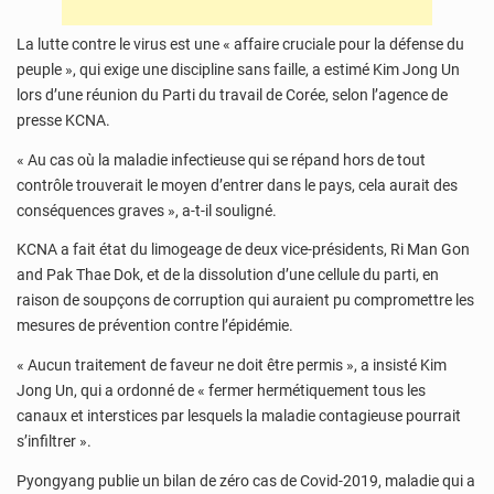
La lutte contre le virus est une « affaire cruciale pour la défense du
peuple », qui exige une discipline sans faille, a estimé Kim Jong Un
lors d’une réunion du Parti du travail de Corée, selon l’agence de
presse KCNA.
« Au cas où la maladie infectieuse qui se répand hors de tout
contrôle trouverait le moyen d’entrer dans le pays, cela aurait des
conséquences graves », a-t-il souligné.
KCNA a fait état du limogeage de deux vice-présidents, Ri Man Gon
and Pak Thae Dok, et de la dissolution d’une cellule du parti, en
raison de soupçons de corruption qui auraient pu compromettre les
mesures de prévention contre l’épidémie.
« Aucun traitement de faveur ne doit être permis », a insisté Kim
Jong Un, qui a ordonné de « fermer hermétiquement tous les
canaux et interstices par lesquels la maladie contagieuse pourrait
s’infiltrer ».
Pyongyang publie un bilan de zéro cas de Covid-2019, maladie qui a