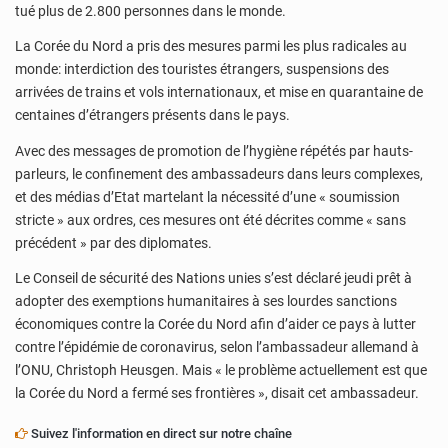
tué plus de 2.800 personnes dans le monde.
La Corée du Nord a pris des mesures parmi les plus radicales au
monde: interdiction des touristes étrangers, suspensions des
arrivées de trains et vols internationaux, et mise en quarantaine de
centaines d’étrangers présents dans le pays.
Avec des messages de promotion de l’hygiène répétés par hauts-
parleurs, le confinement des ambassadeurs dans leurs complexes,
et des médias d’Etat martelant la nécessité d’une « soumission
stricte » aux ordres, ces mesures ont été décrites comme « sans
précédent » par des diplomates.
Le Conseil de sécurité des Nations unies s’est déclaré jeudi prêt à
adopter des exemptions humanitaires à ses lourdes sanctions
économiques contre la Corée du Nord afin d’aider ce pays à lutter
contre l’épidémie de coronavirus, selon l’ambassadeur allemand à
l’ONU, Christoph Heusgen. Mais « le problème actuellement est que
la Corée du Nord a fermé ses frontières », disait cet ambassadeur.
Suivez l'information en direct sur notre chaîne