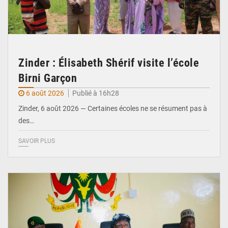
Zinder : Élisabeth Shérif visite l’école
Birni Garçon
6 août 2026
Publié à 16h28
Zinder, 6 août 2026 — Certaines écoles ne se résument pas à
des…
SAVOIR PLUS
© Ministère de l’Education Nationale Officiel