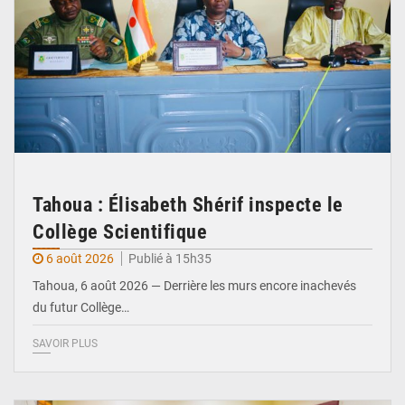
Tahoua : Élisabeth Shérif inspecte le
Collège Scientifique
6 août 2026
Publié à 15h35
Tahoua, 6 août 2026 — Derrière les murs encore inachevés
du futur Collège…
SAVOIR PLUS
© Ministère Nigérien de l'Intérieur 1͏ ͏h͏ ·