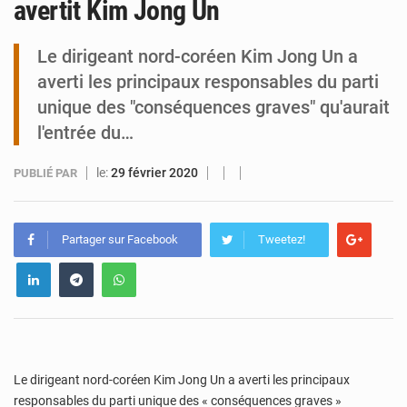
avertit Kim Jong Un
Tibiri : le dialogue, nouveau terrain de jeu pour la paix
Le dirigeant nord-coréen Kim Jong Un a
averti les principaux responsables du parti
unique des "conséquences graves" qu'aurait
l'entrée du…
le:
29 février 2020
PUBLIÉ PAR
Partager sur Facebook
Tweetez!
Le dirigeant nord-coréen Kim Jong Un a averti les principaux
responsables du parti unique des « conséquences graves »