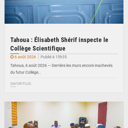
Tahoua : Élisabeth Shérif inspecte le
Collège Scientifique
6 août 2026
Publié à 15h35
Tahoua, 6 août 2026 — Derrière les murs encore inachevés
du futur Collège…
SAVOIR PLUS
© Ministère Nigérien de l'Intérieur 1͏ ͏h͏ ·