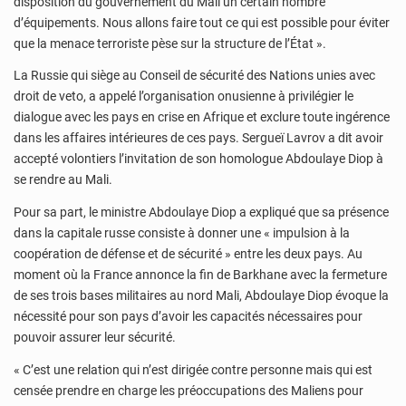
disposition du gouvernement du Mali un certain nombre
d’équipements. Nous allons faire tout ce qui est possible pour éviter
que la menace terroriste pèse sur la structure de l’État ».
La Russie qui siège au Conseil de sécurité des Nations unies avec
droit de veto, a appelé l’organisation onusienne à privilégier le
dialogue avec les pays en crise en Afrique et exclure toute ingérence
dans les affaires intérieures de ces pays. Sergueï Lavrov a dit avoir
accepté volontiers l’invitation de son homologue Abdoulaye Diop à
se rendre au Mali.
Pour sa part, le ministre Abdoulaye Diop a expliqué que sa présence
dans la capitale russe consiste à donner une « impulsion à la
coopération de défense et de sécurité » entre les deux pays. Au
moment où la France annonce la fin de Barkhane avec la fermeture
de ses trois bases militaires au nord Mali, Abdoulaye Diop évoque la
nécessité pour son pays d’avoir les capacités nécessaires pour
pouvoir assurer leur sécurité.
« C’est une relation qui n’est dirigée contre personne mais qui est
censée prendre en charge les préoccupations des Maliens pour