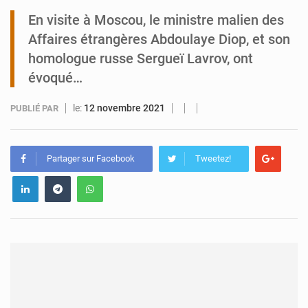
En visite à Moscou, le ministre malien des
Tibiri : le dialogue, nouveau terrain de jeu pour la paix
Affaires étrangères Abdoulaye Diop, et son
homologue russe Sergueï Lavrov, ont
évoqué…
le:
12 novembre 2021
PUBLIÉ PAR
Partager sur Facebook
Tweetez!