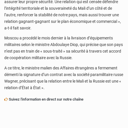
assurer leur propre sécurité. Une relation qui est censée défendre
l’intégrité territoriale et la souveraineté du Mali d’un côté et de
l’autre, renforcer la stabilité de notre pays, mais aussi trouver une
relation gagnant-gagnant sur le plan économique et commercial »,
a-t-il fait savoir.
Moscou a procédé le mois dernier à la livraison d’équipements
militaires selon le ministre Abdoulaye Diop, qui précise que son pays
n’est pas en train de « sous-traité » sa sécurité à travers cet accord
de coopération militaire avec la Russie.
A ce titre, le ministre malien des Affaires étrangères a fermement
démenti la signature d’un contrat avec la société paramilitaire russe
Wagner, précisant que la relation entre le Mali et la Russie est une «
relation d’État à État ».
Suivez l'information en direct sur notre chaîne