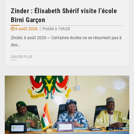
Zinder : Élisabeth Shérif visite l’école
Birni Garçon
6 août 2026
Publié à 16h28
Zinder, 6 août 2026 — Certaines écoles ne se résument pas à
des…
SAVOIR PLUS
© Ministère de l’Education Nationale Officiel