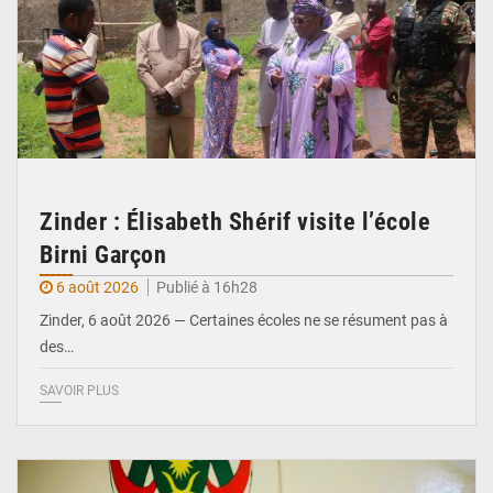
Zinder : Élisabeth Shérif visite l’école
Birni Garçon
6 août 2026
Publié à 16h28
Zinder, 6 août 2026 — Certaines écoles ne se résument pas à
des…
SAVOIR PLUS
© Ministère de l’Education Nationale Officiel