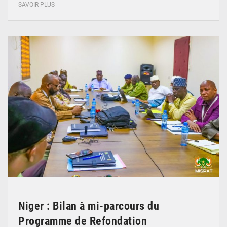
SAVOIR PLUS
© Ministère Nigérien de l'Intérieur 1͏ ͏h͏ ·
Niger : Bilan à mi-parcours du
Programme de Refondation