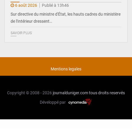
6 août 2026
Publié à 13h46
Sur directive du ministre d'État, les hauts cadres du ministère
de l'Intérieur dressent…
SAVOIR PLUS
Mentions legales
Copyright © 2008 - 2026
journalduniger.com
tous droits reservés
Développé par