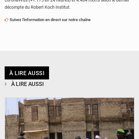
coronavirus (+1.175 en 24 heures) et 4.404 morts selon le dernier
décompte du Robert Koch Institut.
Suivez l'information en direct sur notre chaîne
À LIRE AUSSI
À LIRE AUSSI
© Ministère de l’Education Nationale Officiel