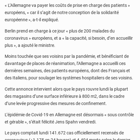
« L’Allemagne va payer les coûts de prise en charge des patients »
européens, « car il s’agit de notre conception de la solidarité
européenne », a-t-il expliqué.
Berlin prend en charge à ce jour « plus de 200 malades du
coronavirus » européens, et a « la capacité, si besoin, d’en accueillir
plus », a ajouté le ministre.
Moins touchée que ses voisins par la pandémie, et bénéficiant de
davantage de places de réanimation, l’Allemagne a accueilli ces
dernières semaines, des patients européens, dont des Français et
des Italiens, pour soulager les systèmes hospitaliers de ses voisins.
Cette annonce intervient alors que le pays rouvre lundi la plupart
des magasins d’une surface inférieure à 800 m2, dans le cadre
d’une levée progressive des mesures de confinement.
L’épidémie de Covid-19 en Allemagne est désormais « sous contrôle
et gérable », s’était félicité Jens Spahn vendredi.
Le pays comptait lundi 141.672 cas officiellement recensés de