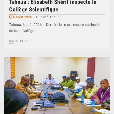
Tahoua : Élisabeth Shérif inspecte le
Collège Scientifique
6 août 2026
Publié à 15h35
Tahoua, 6 août 2026 — Derrière les murs encore inachevés
du futur Collège…
SAVOIR PLUS
© Ministère Nigérien de l'Intérieur 1͏ ͏h͏ ·