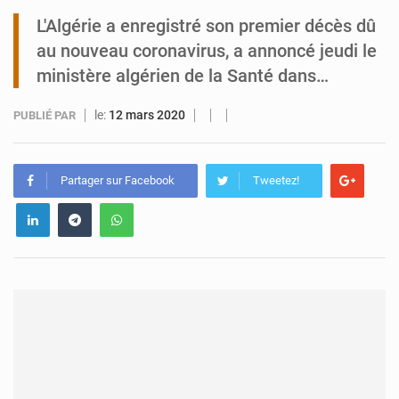
L'Algérie a enregistré son premier décès dû
Tibiri : le dialogue, nouveau terrain de jeu pour la paix
au nouveau coronavirus, a annoncé jeudi le
ministère algérien de la Santé dans…
le:
12 mars 2020
PUBLIÉ PAR
Partager sur Facebook
Tweetez!