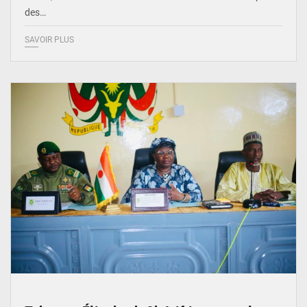
des…
SAVOIR PLUS
© Ministère de l’Education Nationale Officiel