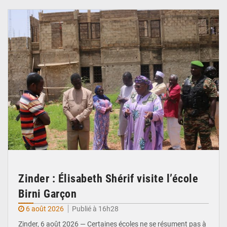
© Ministère de l’Education Nationale Officiel
Zinder : Élisabeth Shérif visite l’école
Birni Garçon
6 août 2026
Publié à 16h28
Zinder, 6 août 2026 — Certaines écoles ne se résument pas à