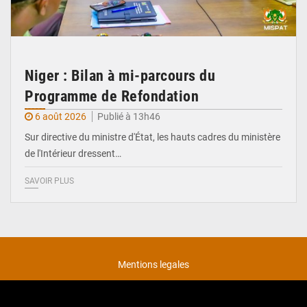
Niger : Bilan à mi-parcours du
Programme de Refondation
6 août 2026
Publié à 13h46
Sur directive du ministre d'État, les hauts cadres du ministère
de l'Intérieur dressent…
SAVOIR PLUS
Mentions legales