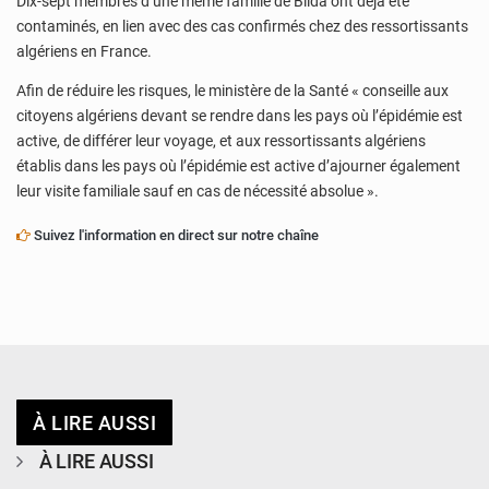
Dix-sept membres d’une même famille de Blida ont déjà été
contaminés, en lien avec des cas confirmés chez des ressortissants
algériens en France.
Afin de réduire les risques, le ministère de la Santé « conseille aux
citoyens algériens devant se rendre dans les pays où l’épidémie est
active, de différer leur voyage, et aux ressortissants algériens
établis dans les pays où l’épidémie est active d’ajourner également
leur visite familiale sauf en cas de nécessité absolue ».
Suivez l'information en direct sur notre chaîne
À LIRE AUSSI
À LIRE AUSSI