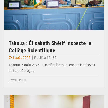
Tahoua : Élisabeth Shérif inspecte le
Collège Scientifique
6 août 2026
Publié à 15h35
Tahoua, 6 août 2026 — Derrière les murs encore inachevés
du futur Collège…
SAVOIR PLUS
© Ministère Nigérien de l'Intérieur 1͏ ͏h͏ ·