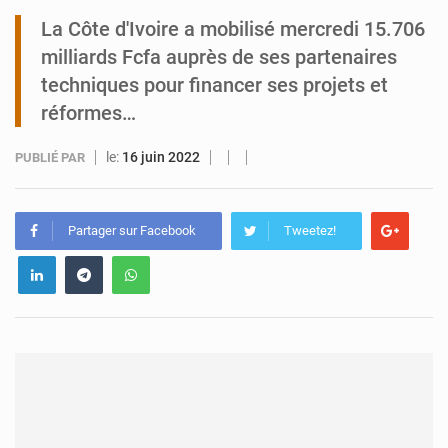
La Côte d'Ivoire a mobilisé mercredi 15.706
Tibiri : le dialogue, nouveau terrain de jeu pour la paix
milliards Fcfa auprès de ses partenaires
techniques pour financer ses projets et
réformes…
le:
16 juin 2022
PUBLIÉ PAR
Partager sur Facebook
Tweetez!