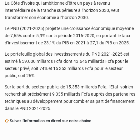
La Côte d’Ivoire qui ambitionne d’être un pays à revenu
intermédiaire de la tranche supérieure à l’horizon 2030, veut
transformer son économie à l’horizon 2030.
Le PND (2021-2025) projette une croissance économique moyenne
de 7,65% contre 5,9% sur la période 2016-2020, en portant le taux
d’investissement de 23,1% du PIB en 2021 à 27,1 du PIB en 2025.
Le portefeuille global des investissements du PND 2021-2025 est
estimé à 59.000 milliards Fcfa dont 43.646 milliards Fcfa pour le
secteur privé, soit 74% et 15 353 milliards Fcfa pour le secteur
public, soit 26%.
Sur la part du secteur public, de 15.353 milliards Fcfa, l’Etat ivoirien
recherchait précisément 9 335 milliards Fcfa auprès des partenaires
techniques au développement pour combler sa part de financement
dans le PND 2021-2025.
Suivez l'information en direct sur notre chaîne