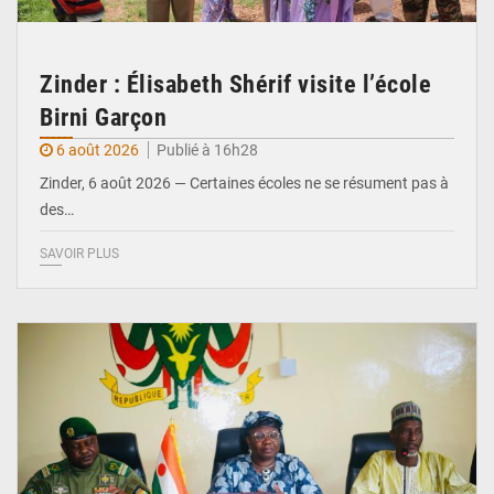
Zinder : Élisabeth Shérif visite l’école
Birni Garçon
6 août 2026
Publié à 16h28
Zinder, 6 août 2026 — Certaines écoles ne se résument pas à
des…
SAVOIR PLUS
© Ministère de l’Education Nationale Officiel