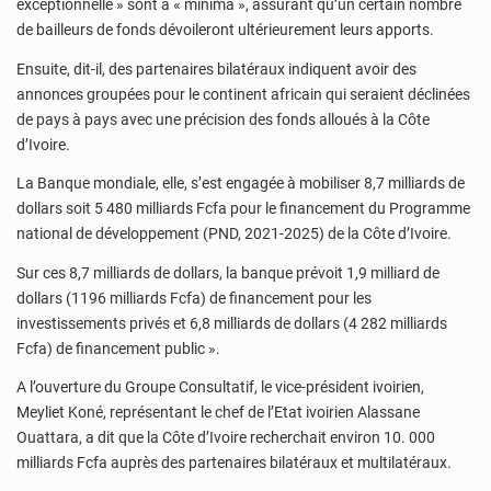
exceptionnelle » sont à « minima », assurant qu’un certain nombre
de bailleurs de fonds dévoileront ultérieurement leurs apports.
Ensuite, dit-il, des partenaires bilatéraux indiquent avoir des
annonces groupées pour le continent africain qui seraient déclinées
de pays à pays avec une précision des fonds alloués à la Côte
d’Ivoire.
La Banque mondiale, elle, s’est engagée à mobiliser 8,7 milliards de
dollars soit 5 480 milliards Fcfa pour le financement du Programme
national de développement (PND, 2021-2025) de la Côte d’Ivoire.
Sur ces 8,7 milliards de dollars, la banque prévoit 1,9 milliard de
dollars (1196 milliards Fcfa) de financement pour les
investissements privés et 6,8 milliards de dollars (4 282 milliards
Fcfa) de financement public ».
A l’ouverture du Groupe Consultatif, le vice-président ivoirien,
Meyliet Koné, représentant le chef de l’Etat ivoirien Alassane
Ouattara, a dit que la Côte d’Ivoire recherchait environ 10. 000
milliards Fcfa auprès des partenaires bilatéraux et multilatéraux.