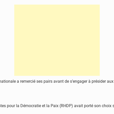
tionale a remercié ses pairs avant de s’engager à présider aux d
s pour la Démocratie et la Paix (RHDP) avait porté son choix s