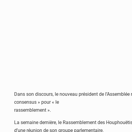
Dans son discours, le nouveau président de l’Assemblée na
consensus » pour « le
rassemblement ».
La semaine dernière, le Rassemblement des Houphouëtiste
d’une réunion de son groupe parlementaire.