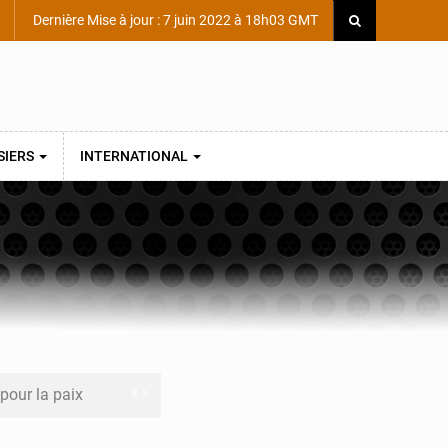
Dernière Mise à jour : 7 juin 2022 à 18h03 GMT
SIERS
INTERNATIONAL
 pour la paix
a performance