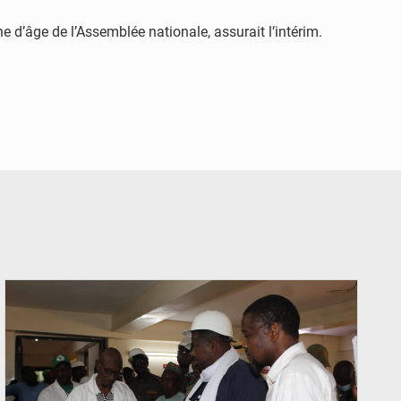
’âge de l’Assemblée nationale, assurait l’intérim.
© Ministère du Commerce et de l'Industrie