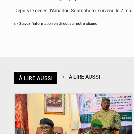
Depuis le décès d’Amadou Soumahoro, survenu le 7 mai 20
Suivez l'information en direct sur notre chaîne
À LIRE AUSSI
À LIRE AUSSI
© Haute Autorité à la Consolidation de la Paix