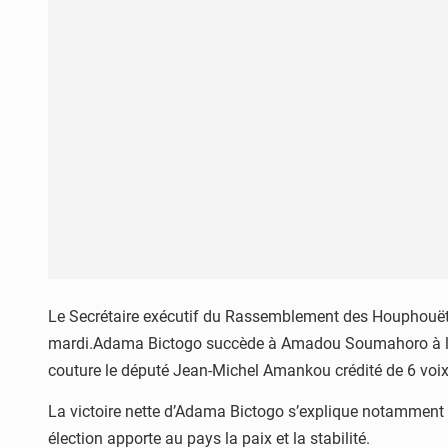
Le Secrétaire exécutif du Rassemblement des Houphouëtist
mardi.Adama Bictogo succède à Amadou Soumahoro à la têt
couture le député Jean-Michel Amankou crédité de 6 voix 
La victoire nette d’Adama Bictogo s’explique notamment p
élection apporte au pays la paix et la stabilité.