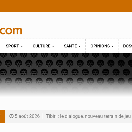
SPORT
CULTURE
SANTÉ
OPINIONS
DOS
T
5 août 2026
Tibiri : le dialogue, nouveau terrain de jeu
5 août 2026
Niger : le ministère du Pétrole mise sur l