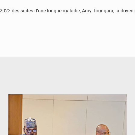
22 des suites d’une longue maladie, Amy Toungara, la doyenne d
© Ministère du Pétrole