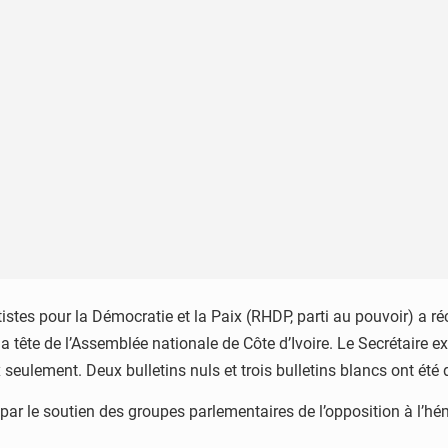
es pour la Démocratie et la Paix (RHDP, parti au pouvoir) a réc
e de l’Assemblée nationale de Côte d’Ivoire. Le Secrétaire exéc
seulement. Deux bulletins nuls et trois bulletins blancs ont ét
ar le soutien des groupes parlementaires de l’opposition à l’h