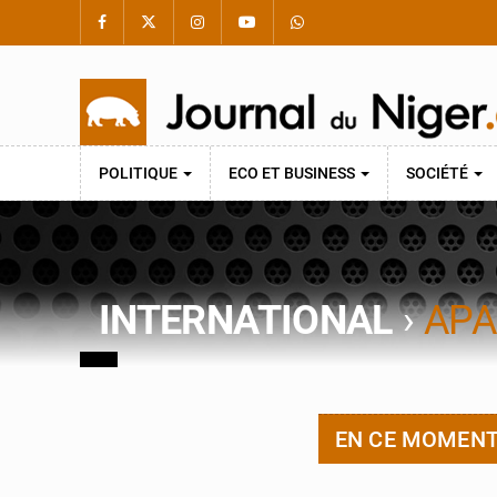
POLITIQUE
ECO ET BUSINESS
SOCIÉTÉ
INTERNATIONAL
›
APA
EN CE MOMEN