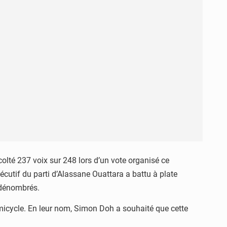
olté 237 voix sur 248 lors d’un vote organisé ce
utif du parti d’Alassane Ouattara a battu à plate
é dénombrés.
émicycle. En leur nom, Simon Doh a souhaité que cette