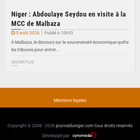
Niger : Abdoulaye Seydou en visite à la
MCC de Malbaza
5 août 2026
Publié à 10h53
À Malbaza, le discours sur la souveraineté économique quitte
les tribunes pour entrer…
SAVOIR PLUS
Mentions legales
Copyright © 2008 - 2026
journalduniger.com
tous droits reservés
Développé par