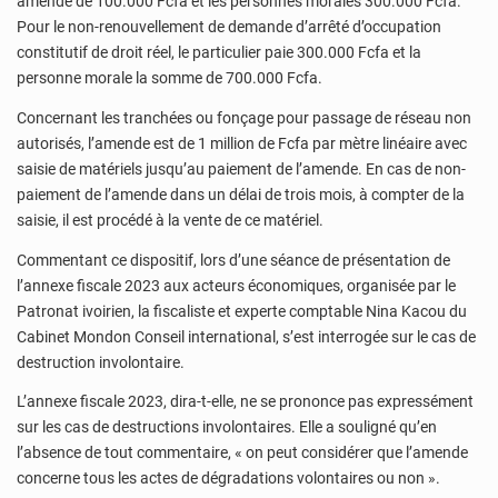
amende de 100.000 Fcfa et les personnes morales 300.000 Fcfa.
Pour le non-renouvellement de demande d’arrêté d’occupation
constitutif de droit réel, le particulier paie 300.000 Fcfa et la
personne morale la somme de 700.000 Fcfa.
Concernant les tranchées ou fonçage pour passage de réseau non
autorisés, l’amende est de 1 million de Fcfa par mètre linéaire avec
saisie de matériels jusqu’au paiement de l’amende. En cas de non-
paiement de l’amende dans un délai de trois mois, à compter de la
saisie, il est procédé à la vente de ce matériel.
Commentant ce dispositif, lors d’une séance de présentation de
l’annexe fiscale 2023 aux acteurs économiques, organisée par le
Patronat ivoirien, la fiscaliste et experte comptable Nina Kacou du
Cabinet Mondon Conseil international, s’est interrogée sur le cas de
destruction involontaire.
L’annexe fiscale 2023, dira-t-elle, ne se prononce pas expressément
sur les cas de destructions involontaires. Elle a souligné qu’en
l’absence de tout commentaire, « on peut considérer que l’amende
concerne tous les actes de dégradations volontaires ou non ».