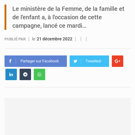
Le ministère de la Femme, de la famille et
Tibiri : le dialogue, nouveau terrain de jeu pour la paix
de l'enfant a, à l'occasion de cette
campagne, lancé ce mardi…
le:
21 décembre 2022
PUBLIÉ PAR
Partager sur Facebook
Tweetez!