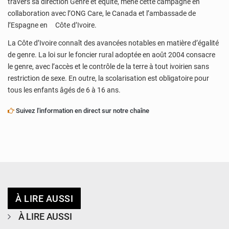
travers sa direction Genre et équité, mène cette campagne en
collaboration avec l’ONG Care, le Canada et l’ambassade de
l’Espagne en Côte d’Ivoire.
La Côte d’Ivoire connaît des avancées notables en matière d’égalité
de genre. La loi sur le foncier rural adoptée en août 2004 consacre
le genre, avec l’accès et le contrôle de la terre à tout ivoirien sans
restriction de sexe. En outre, la scolarisation est obligatoire pour
tous les enfants âgés de 6 à 16 ans.
Suivez l'information en direct sur notre chaîne
À LIRE AUSSI
À LIRE AUSSI