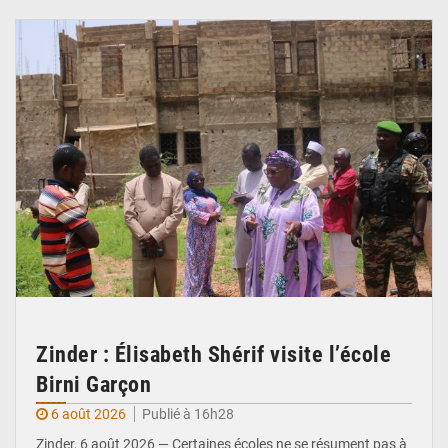
© Ministère de l’Education Nationale Officiel
Zinder : Élisabeth Shérif visite l’école
Birni Garçon
6 août 2026
Publié à 16h28
Zinder, 6 août 2026 — Certaines écoles ne se résument pas à