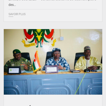
des…
SAVOIR PLUS
© Ministère de l’Education Nationale Officiel