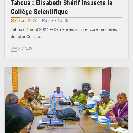
Tahoua : Élisabeth Shérif inspecte le
Collège Scientifique
6 août 2026
Publié à 15h35
Tahoua, 6 août 2026 — Derrière les murs encore inachevés
du futur Collège…
SAVOIR PLUS
© Ministère Nigérien de l'Intérieur 1͏ ͏h͏ ·