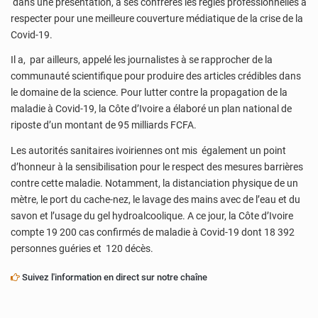
dans une présentation, à ses confrères les règles professionnelles à
respecter pour une meilleure couverture médiatique de la crise de la
Covid-19.
Il a, par ailleurs, appelé les journalistes à se rapprocher de la
communauté scientifique pour produire des articles crédibles dans
le domaine de la science. Pour lutter contre la propagation de la
maladie à Covid-19, la Côte d’Ivoire a élaboré un plan national de
riposte d’un montant de 95 milliards FCFA.
Les autorités sanitaires ivoiriennes ont mis également un point
d’honneur à la sensibilisation pour le respect des mesures barrières
contre cette maladie. Notamment, la distanciation physique de un
mètre, le port du cache-nez, le lavage des mains avec de l’eau et du
savon et l’usage du gel hydroalcoolique. A ce jour, la Côte d’Ivoire
compte 19 200 cas confirmés de maladie à Covid-19 dont 18 392
personnes guéries et 120 décès.
Suivez l'information en direct sur notre chaîne