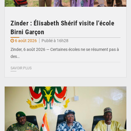
Zinder : Élisabeth Shérif visite l’école
Birni Garçon
6 août 2026
Publié à 16h28
Zinder, 6 août 2026 — Certaines écoles ne se résument pas à
des…
SAVOIR PLUS
© Ministère de l’Education Nationale Officiel