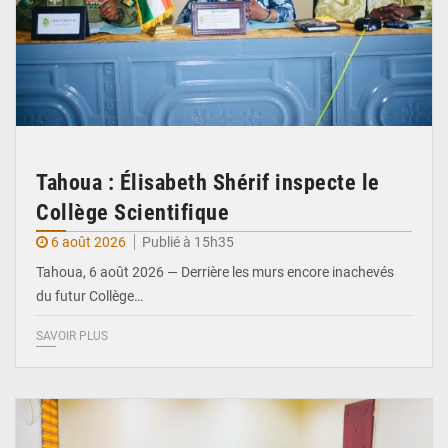
Tahoua : Élisabeth Shérif inspecte le
Collège Scientifique
6 août 2026
Publié à 15h35
Tahoua, 6 août 2026 — Derrière les murs encore inachevés
du futur Collège…
SAVOIR PLUS
© Ministère Nigérien de l'Intérieur 1͏ ͏h͏ ·