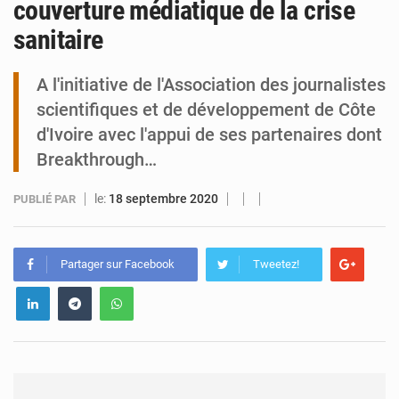
couverture médiatique de la crise
sanitaire
Tibiri : le dialogue, nouveau terrain de jeu pour la paix
A l'initiative de l'Association des journalistes
scientifiques et de développement de Côte
d'Ivoire avec l'appui de ses partenaires dont
Breakthrough…
le:
18 septembre 2020
PUBLIÉ PAR
Partager sur Facebook
Tweetez!