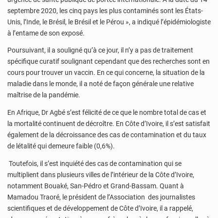
septembre 2020, les cinq pays les plus contaminés sont les États-
Unis, l’Inde, le Brésil, le Brésil et le Pérou », a indiqué l’épidémiologiste
à l’entame de son exposé.
Poursuivant, il a souligné qu’à ce jour, il n’y a pas de traitement
spécifique curatif soulignant cependant que des recherches sont en
cours pour trouver un vaccin. En ce qui concerne, la situation de la
maladie dans le monde, il a noté de façon générale une relative
maîtrise de la pandémie.
En Afrique, Dr Agbé s’est félicité de ce que le nombre total de cas et
la mortalité continuent de décroître. En Côte d’Ivoire, il s’est satisfait
également de la décroissance des cas de contamination et du taux
de létalité qui demeure faible (0,6%).
Toutefois, il s’est inquiété des cas de contamination qui se
multiplient dans plusieurs villes de l’intérieur de la Côte d’Ivoire,
notamment Bouaké, San-Pédro et Grand-Bassam. Quant à
Mamadou Traoré, le président de l’Association des journalistes
scientifiques et de développement de Côte d’Ivoire, il a rappelé,