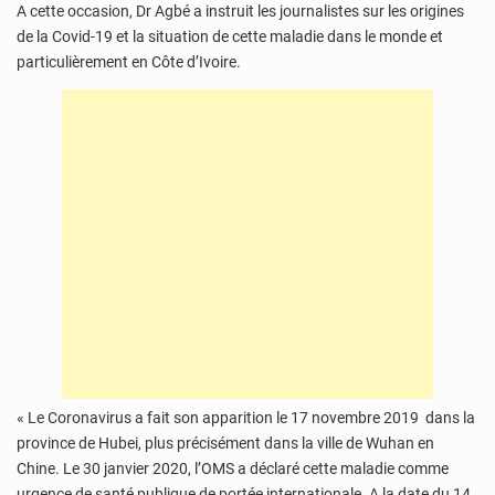
A cette occasion, Dr Agbé a instruit les journalistes sur les origines
de la Covid-19 et la situation de cette maladie dans le monde et
particulièrement en Côte d’Ivoire.
« Le Coronavirus a fait son apparition le 17 novembre 2019 dans la
province de Hubei, plus précisément dans la ville de Wuhan en
Chine. Le 30 janvier 2020, l’OMS a déclaré cette maladie comme
urgence de santé publique de portée internationale. A la date du 14