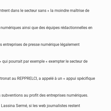
ntrent dans le secteur sans « la moindre maîtrise de
s numériques ainsi que des équipes rédactionnelles en
 Les entreprises de presse numérique légalement
e » qui pourrait par exemple « exempter le secteur de
atronat au REPPRELCI, a appelé à un « appui spécifique
s subventions au profit des entreprises numériques.
Lassina Sermé, si les web journalistes restent