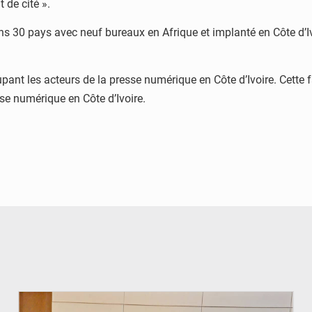
 de cité ».
dans 30 pays avec neuf bureaux en Afrique et implanté en Côte d’
ant les acteurs de la presse numérique en Côte d’Ivoire. Cette 
sse numérique en Côte d’Ivoire.
© Ministère du Pétrole