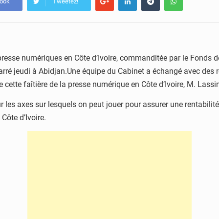
book
Tweetez!
resse numériques en Côte d’Ivoire, commanditée par le Fonds de
marré jeudi à Abidjan.Une équipe du Cabinet a échangé avec des
e cette faîtière de la presse numérique en Côte d’Ivoire, M. Lass
les axes sur lesquels on peut jouer pour assurer une rentabilit
Côte d’Ivoire.