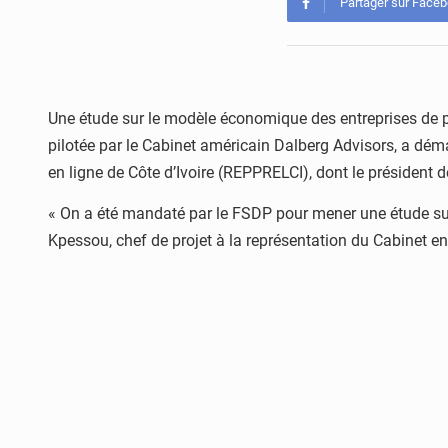
Partager sur Face
Une étude sur le modèle économique des entreprises de p
pilotée par le Cabinet américain Dalberg Advisors, a dé
en ligne de Côte d’Ivoire (REPPRELCI), dont le président d
« On a été mandaté par le FSDP pour mener une étude sur 
Kpessou, chef de projet à la représentation du Cabinet en 