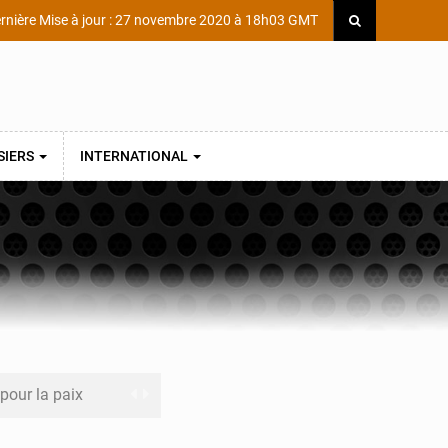
rnière Mise à jour : 27 novembre 2020 à 18h03 GMT
SIERS
INTERNATIONAL
 pour la paix
a performance