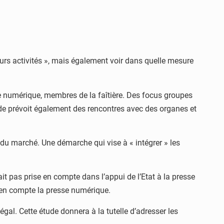
leurs activités », mais également voir dans quelle mesure
sse numérique, membres de la faîtière. Des focus groupes
de prévoit également des rencontres avec des organes et
d du marché. Une démarche qui vise à « intégrer » les
ait pas prise en compte dans l’appui de l’Etat à la presse
 en compte la presse numérique.
égal. Cette étude donnera à la tutelle d’adresser les