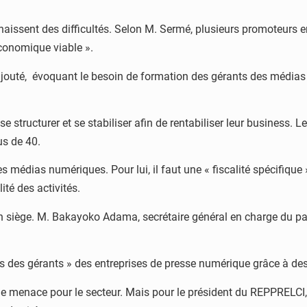
naissent des difficultés. Selon M. Sermé, plusieurs promoteurs e
conomique viable ».
 ajouté, évoquant le besoin de formation des gérants des média
e structurer et se stabiliser afin de rentabiliser leur business.
us de 40.
des médias numériques. Pour lui, il faut une « fiscalité spécifiqu
ité des activités.
un siège. M. Bakayoko Adama, secrétaire général en charge du p
ons des gérants » des entreprises de presse numérique grâce à de
e menace pour le secteur. Mais pour le président du REPPRELCI, 