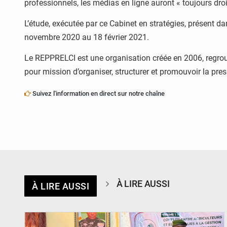
professionnels, les médias en ligne auront « toujours droit
L’étude, exécutée par ce Cabinet en stratégies, présent 
novembre 2020 au 18 février 2021.
Le REPPRELCI est une organisation créée en 2006, regroup
pour mission d’organiser, structurer et promouvoir la pre
Suivez l'information en direct sur notre chaîne
À LIRE AUSSI
À LIRE AUSSI
© Haute Autorité à la Consolidation de la Paix