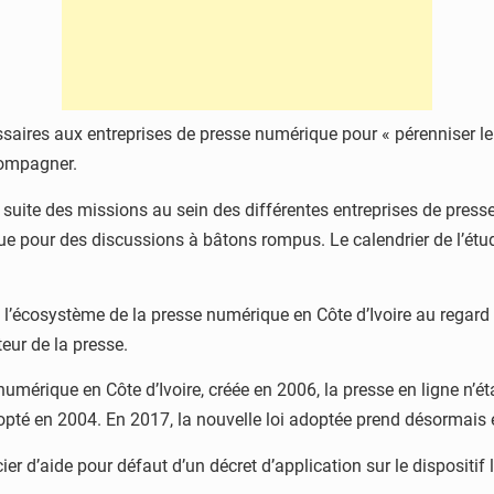
écessaires aux entreprises de presse numérique pour « pérenniser 
ccompagner.
la suite des missions au sein des différentes entreprises de pre
ue pour des discussions à bâtons rompus. Le calendrier de l’étu
dans l’écosystème de la presse numérique en Côte d’Ivoire au regar
eur de la presse.
numérique en Côte d’Ivoire, créée en 2006, la presse en ligne n’ét
opté en 2004. En 2017, la nouvelle loi adoptée prend désormais
 d’aide pour défaut d’un décret d’application sur le dispositif l