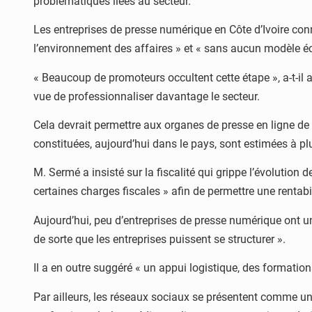
problématiques liées au secteur.
Les entreprises de presse numérique en Côte d’Ivoire con
l’environnement des affaires » et « sans aucun modèle é
« Beaucoup de promoteurs occultent cette étape », a-t-il
vue de professionnaliser davantage le secteur.
Cela devrait permettre aux organes de presse en ligne de s
constituées, aujourd’hui dans le pays, sont estimées à pl
M. Sermé a insisté sur la fiscalité qui grippe l’évolution 
certaines charges fiscales » afin de permettre une rentabil
Aujourd’hui, peu d’entreprises de presse numérique ont 
de sorte que les entreprises puissent se structurer ».
Il a en outre suggéré « un appui logistique, des formati
Par ailleurs, les réseaux sociaux se présentent comme un