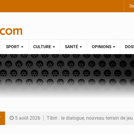
De
SPORT
CULTURE
SANTÉ
OPINIONS
DOS
T
5 août 2026
Tibiri : le dialogue, nouveau terrain de jeu
5 août 2026
Niger : le ministère du Pétrole mise sur l