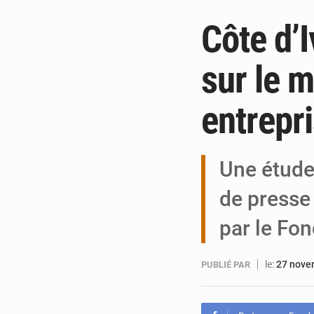
Côte d’
sur le 
entrepr
Une étude
de presse
par le Fo
le:
27 nove
PUBLIÉ PAR