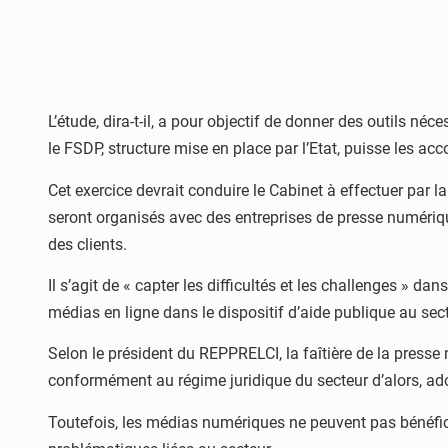
L’étude, dira-t-il, a pour objectif de donner des outils n
le FSDP, structure mise en place par l’Etat, puisse les a
Cet exercice devrait conduire le Cabinet à effectuer par 
seront organisés avec des entreprises de presse numériq
des clients.
Il s’agit de « capter les difficultés et les challenges » 
médias en ligne dans le dispositif d’aide publique au sect
Selon le président du REPPRELCI, la faîtière de la presse 
conformément au régime juridique du secteur d’alors, ad
Toutefois, les médias numériques ne peuvent pas bénéficier