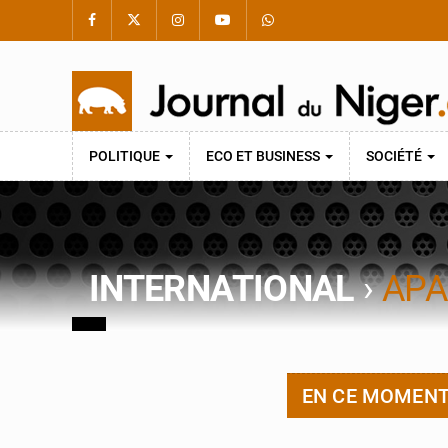
POLITIQUE
ECO ET BUSINESS
SOCIÉTÉ
INTERNATIONAL
›
APA
EN CE MOMEN