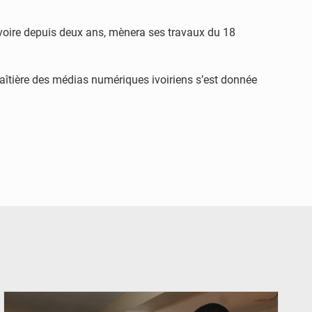
Ivoire depuis deux ans, mènera ses travaux du 18
faîtière des médias numériques ivoiriens s’est donnée
© Ministère du Commerce et de l'Industrie