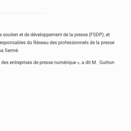
 soutien et de développement de la presse (FSDP), et
 responsables du Réseau des professionnels de la presse
ina Sermé.
é des entreprises de presse numérique », a dit M. Guihon