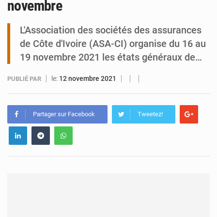
novembre
Tibiri : le dialogue, nouveau terrain de jeu pour la paix
L'Association des sociétés des assurances
de Côte d'Ivoire (ASA-CI) organise du 16 au
19 novembre 2021 les états généraux de…
le:
12 novembre 2021
PUBLIÉ PAR
Partager sur Facebook
Tweetez!