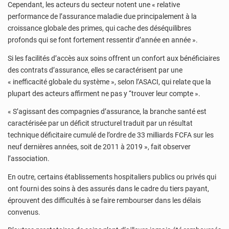
Cependant, les acteurs du secteur notent une « relative
performance de l’assurance maladie due principalement à la
croissance globale des primes, qui cache des déséquilibres
profonds qui se font fortement ressentir d’année en année ».
Si les facilités d’accès aux soins offrent un confort aux bénéficiaires
des contrats d’assurance, elles se caractérisent par une
« inefficacité globale du système », selon l’ASACI, qui relate que la
plupart des acteurs affirment ne pas y ‘‘trouver leur compte ».
« S’agissant des compagnies d’assurance, la branche santé est
caractérisée par un déficit structurel traduit par un résultat
technique déficitaire cumulé de l’ordre de 33 milliards FCFA sur les
neuf dernières années, soit de 2011 à 2019 », fait observer
l’association.
En outre, certains établissements hospitaliers publics ou privés qui
ont fourni des soins à des assurés dans le cadre du tiers payant,
éprouvent des difficultés à se faire rembourser dans les délais
convenus.