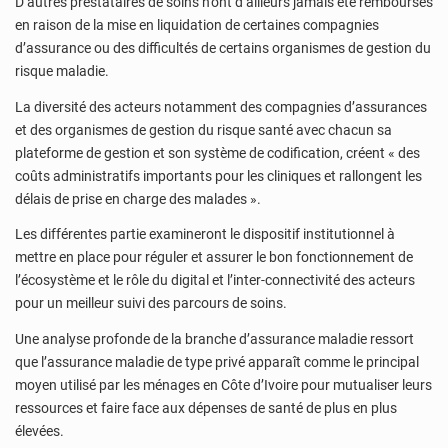
D’autres prestataires de soins n’ont d’ailleurs jamais été remboursés
en raison de la mise en liquidation de certaines compagnies
d’assurance ou des difficultés de certains organismes de gestion du
risque maladie.
La diversité des acteurs notamment des compagnies d’assurances
et des organismes de gestion du risque santé avec chacun sa
plateforme de gestion et son système de codification, créent « des
coûts administratifs importants pour les cliniques et rallongent les
délais de prise en charge des malades ».
Les différentes partie examineront le dispositif institutionnel à
mettre en place pour réguler et assurer le bon fonctionnement de
l’écosystème et le rôle du digital et l’inter-connectivité des acteurs
pour un meilleur suivi des parcours de soins.
Une analyse profonde de la branche d’assurance maladie ressort
que l’assurance maladie de type privé apparaît comme le principal
moyen utilisé par les ménages en Côte d’Ivoire pour mutualiser leurs
ressources et faire face aux dépenses de santé de plus en plus
élevées.