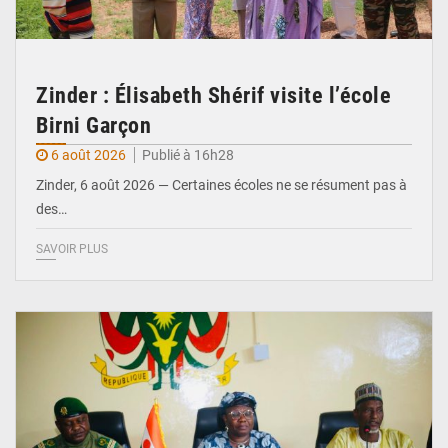
Zinder : Élisabeth Shérif visite l’école
Birni Garçon
6 août 2026
Publié à 16h28
Zinder, 6 août 2026 — Certaines écoles ne se résument pas à
des…
SAVOIR PLUS
© Ministère de l’Education Nationale Officiel