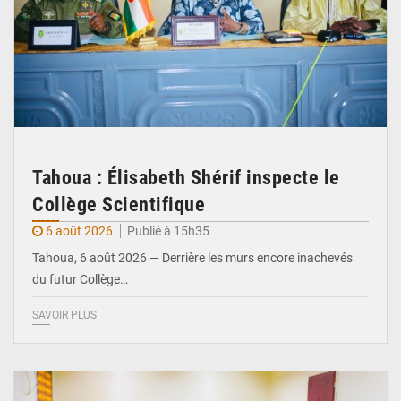
Tahoua : Élisabeth Shérif inspecte le
Collège Scientifique
6 août 2026
Publié à 15h35
Tahoua, 6 août 2026 — Derrière les murs encore inachevés
du futur Collège…
SAVOIR PLUS
© Ministère Nigérien de l'Intérieur 1͏ ͏h͏ ·